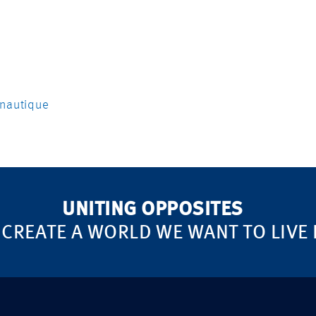
onautique
UNITING OPPOSITES
 CREATE A WORLD WE WANT TO LIVE 