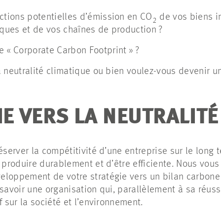
ctions potentielles d’émission en CO
de vos biens i
2
iques et de vos chaînes de production ?
 « Corporate Carbon Footprint » ?
 la neutralité climatique ou bien voulez-vous devenir u
IE VERS LA NEUTRALIT
réserver la compétitivité d’une entreprise sur le long
e produire durablement et d’être efficiente. Nous vou
loppement de votre stratégie vers un bilan carbone 
 savoir une organisation qui, parallèlement à sa réus
if sur la société et l’environnement.