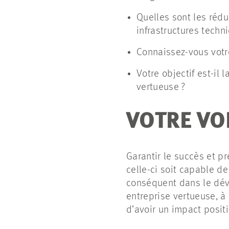
Quelles sont les rédu
infrastructures techn
Connaissez-vous votre
Votre objectif est-il
vertueuse ?
VOTRE VO
Garantir le succès et p
celle-ci soit capable d
conséquent dans le déve
entreprise vertueuse, à
d’avoir un impact posit