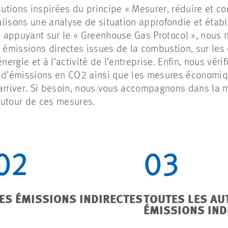
tions inspirées du principe « Mesurer, réduire et c
lisons une analyse de situation approfondie et établ
 appuyant sur le « Greenhouse Gas Protocol », nous 
s émissions directes issues de la combustion, sur les
nergie et à l’activité de l’entreprise. Enfin, nous véri
n d’émissions en CO2 ainsi que les mesures économi
arriver. Si besoin, nous vous accompagnons dans la 
g autour de ces mesures.
02
03
ES ÉMISSIONS INDIRECTES
TOUTES LES AU
ÉMISSIONS IND