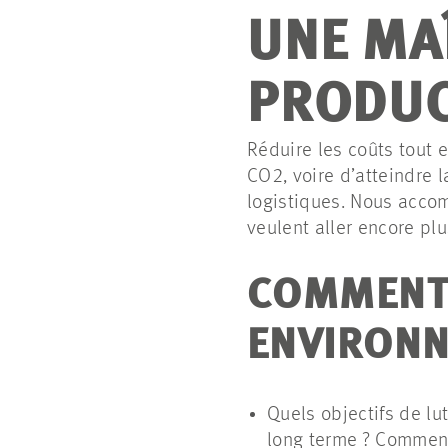
UNE MAÎ
PRODUC
Réduire les coûts tout e
CO2, voire d’atteindre 
logistiques. Nous accom
veulent aller encore plu
COMMENT 
ENVIRONN
Quels objectifs de lu
long terme ? Comment 