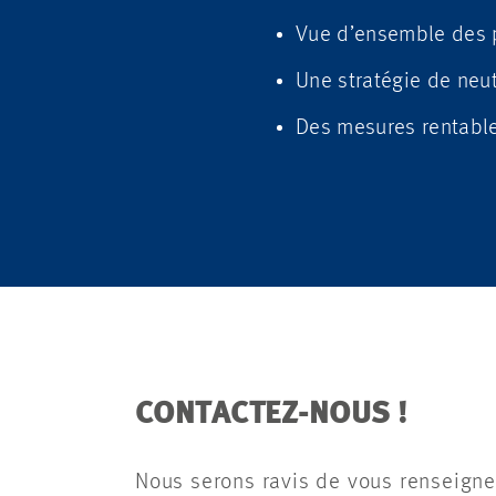
Vue d’ensemble des p
Une stratégie de neut
Des mesures rentabl
CONTACTEZ-NOUS !
Nous serons ravis de vous renseigne