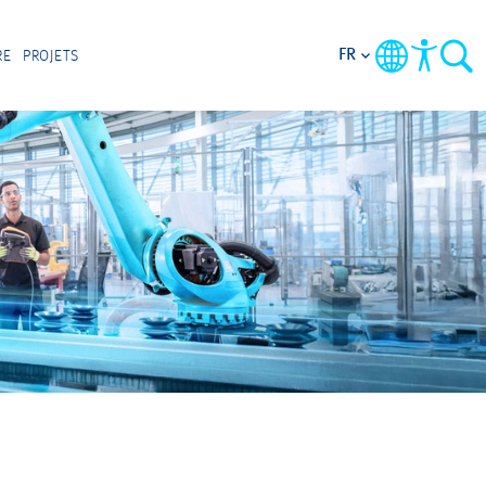
FR
RE
PROJETS