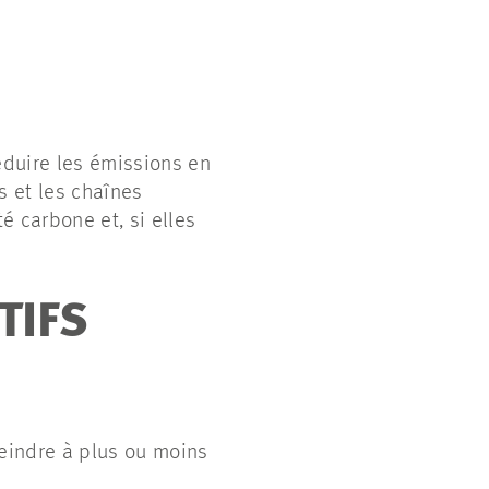
réduire les émissions en
s et les chaînes
é carbone et, si elles
TIFS
teindre à plus ou moins