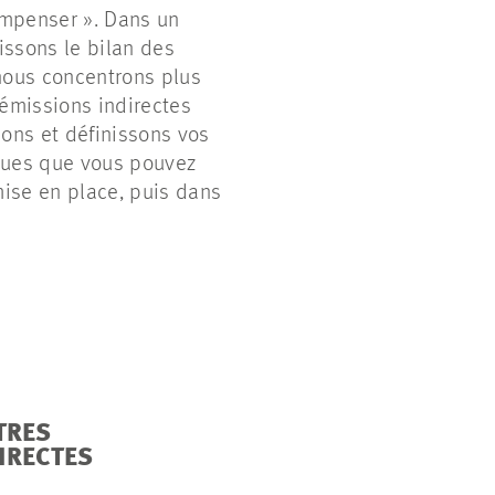
ompenser ». Dans un
issons le bilan des
nous concentrons plus
 émissions indirectes
fions et définissons vos
ques que vous pouvez
mise en place, puis dans
TRES
IRECTES