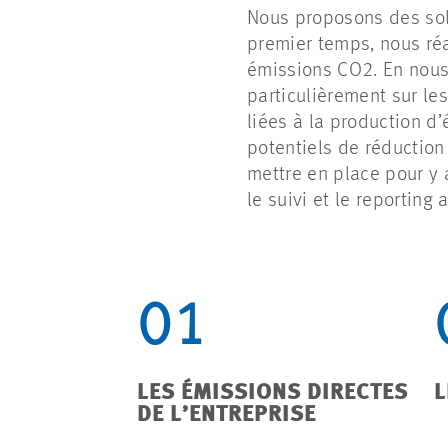
Nous proposons des solu
premier temps, nous réa
émissions CO2. En nous
particulièrement sur le
liées à la production d’é
potentiels de réductio
mettre en place pour y 
le suivi et le reportin
01
LES ÉMISSIONS DIRECTES
L
DE L’ENTREPRISE