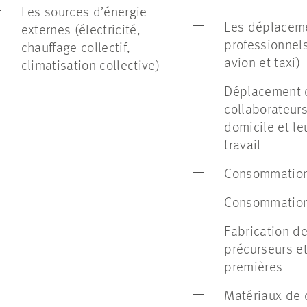
Les sources d’énergie
Les déplacem
externes (électricité,
professionnels
chauffage collectif,
avion et taxi)
climatisation collective)
Déplacement 
collaborateurs
domicile et le
travail
Consommation
Consommation
Fabrication d
précurseurs e
premières
Matériaux de 