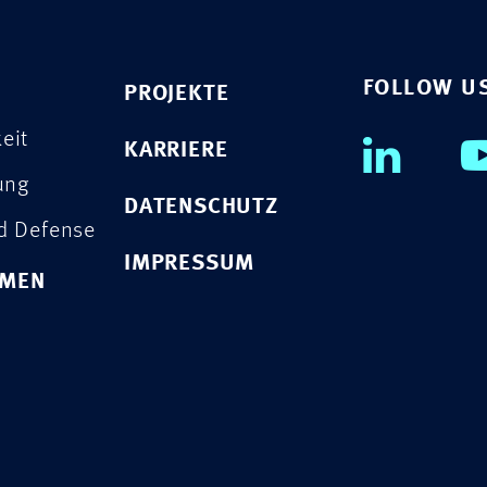
FOLLOW U
PROJEKTE
eit
KARRIERE
rung
DATENSCHUTZ
nd Defense
IMPRESSUM
HMEN