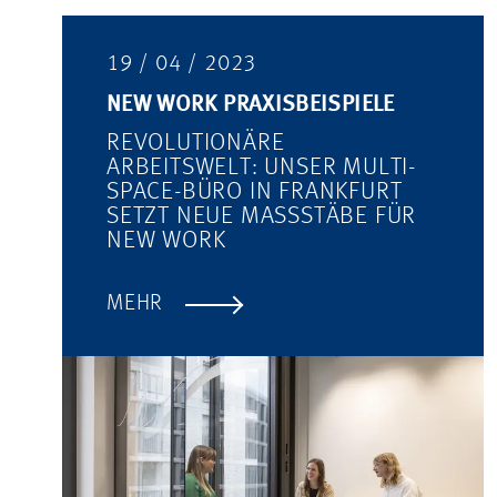
19 / 04 / 2023
NEW WORK PRAXISBEISPIELE
REVOLUTIONÄRE
ARBEITSWELT: UNSER MULTI-
SPACE-BÜRO IN FRANKFURT
SETZT NEUE MASSSTÄBE FÜR N
EW WORK
MEHR