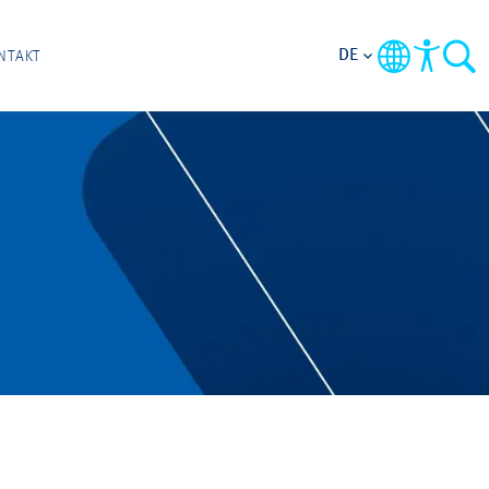
DE
NTAKT