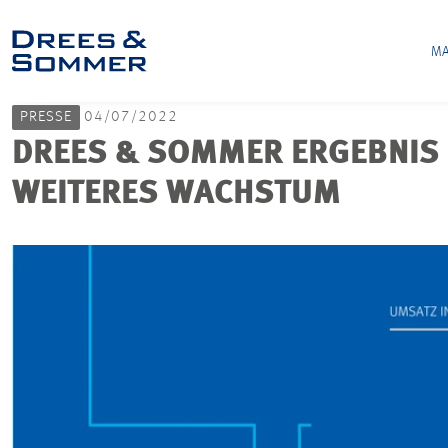
MA
PRESSE
04/07/2022
DREES & SOMMER ERGEBNIS 
WEITERES WACHSTUM