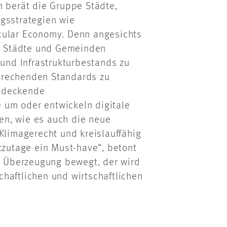
m berät die Gruppe Städte,
sstrategien wie
cular Economy. Denn angesichts
e Städte und Gemeinden
 und Infrastrukturbestands zu
prechenden Standards zu
hendeckende
 um oder entwickeln digitale
en, wie es auch die neue
Klimagerecht und kreislauffähig
tzutage ein Must-have“, betont
er Überzeugung bewegt, der wird
haftlichen und wirtschaftlichen