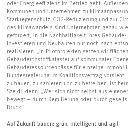
oder Energieeffizienz im Betrieb geht. Außerde
Kommunen und Unternehmen zu Klimaanpassung
Starkregenschutz, CO2-Reduzierung und zur Cir
des Klimawandels sind Unternehmen genau wi
gefordert, in die Nachhaltigkeit ihres Gebäude-
investieren und Neubauten nur noch nach ents
realisieren. „In Pilotprojekten setzen wir fläc
Gebäuderohstoffkataster auf kommunaler Ebene
Gebäuderessourcenpässe für einzelne Immobili
Bundesregierung im Koalitionsvertrag vorsieht. 
zu bauen, zu sanieren und zu betreiben, ist heu
Szeidl, denn: „Wer sich nicht selbst aus eigen
bewegt – durch Regulierung oder durch gesellsc
Druck.“
Auf Zukunft bauen: grün, intelligent und agil