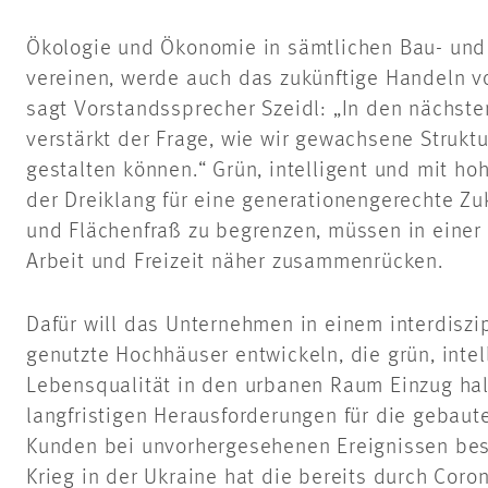
Ökologie und Ökonomie in sämtlichen Bau- und
vereinen, werde auch das zukünftige Handeln 
sagt Vorstandssprecher Szeidl: „In den nächst
verstärkt der Frage, wie wir gewachsene Struktu
gestalten können.“ Grün, intelligent und mit ho
der Dreiklang für eine generationengerechte Z
und Flächenfraß zu begrenzen, müssen in einer
Arbeit und Freizeit näher zusammenrücken.
Dafür will das Unternehmen in einem interdisz
genutzte Hochhäuser entwickeln, die grün, intel
Lebensqualität in den urbanen Raum Einzug hal
langfristigen Herausforderungen für die gebaut
Kunden bei unvorhergesehenen Ereignissen best
Krieg in der Ukraine hat die bereits durch Coro