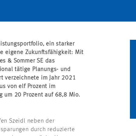
eistungsportfolio, ein starker
ie eigene Zukunftsfähigkeit: Mit
rees & Sommer SE das
ional tätige Planungs- und
rt verzeichnete im Jahr 2021
us von elf Prozent im
eg um 20 Prozent auf 68,8 Mio.
fen Szeidl neben der
nsparungen durch reduzierte