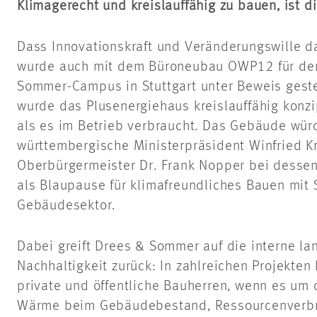
Klimagerecht und kreislauffähig zu bauen, ist d
Dass Innovationskraft und Veränderungswille 
wurde auch mit dem Büroneubau OWP12 für den
Sommer-Campus in Stuttgart unter Beweis gestel
wurde das Plusenergiehaus kreislauffähig konzi
als es im Betrieb verbraucht. Das Gebäude wür
württembergische Ministerpräsident Winfried K
Oberbürgermeister Dr. Frank Nopper bei desse
als Blaupause für klimafreundliches Bauen mit 
Gebäudesektor.
Dabei greift Drees & Sommer auf die interne la
Nachhaltigkeit zurück: In zahlreichen Projekte
private und öffentliche Bauherren, wenn es um 
Wärme beim Gebäudebestand, Ressourcenverbr