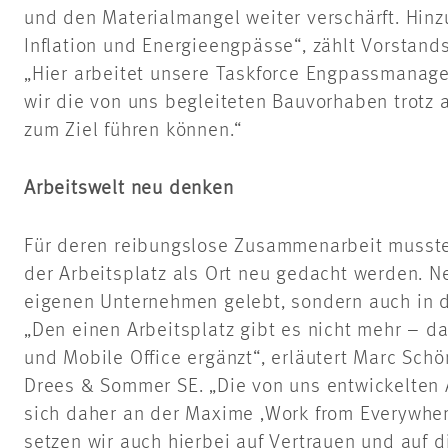
und den Materialmangel weiter verschärft. Hin
Inflation und Energieengpässe“, zählt Vorstands
„Hier arbeitet unsere Taskforce Engpassmanage
wir die von uns begleiteten Bauvorhaben trotz a
zum Ziel führen können.“
Arbeitswelt neu denken
Für deren reibungslose Zusammenarbeit musst
der Arbeitsplatz als Ort neu gedacht werden. N
eigenen Unternehmen gelebt, sondern auch in d
„Den einen Arbeitsplatz gibt es nicht mehr – d
und Mobile Office ergänzt“, erläutert Marc Sch
Drees & Sommer SE. „Die von uns entwickelten 
sich daher an der Maxime ‚Work from Everywhere
setzen wir auch hierbei auf Vertrauen und auf 