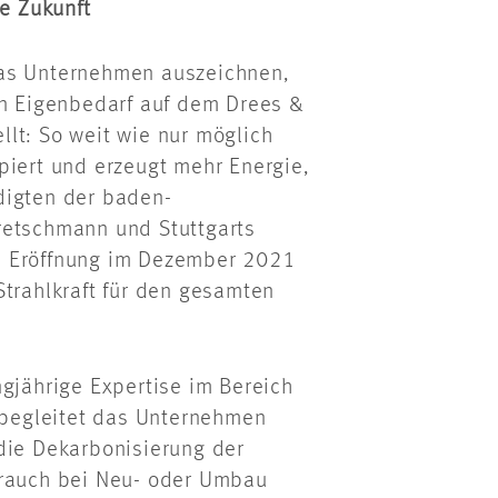
ie Zukunft
das Unternehmen auszeichnen,
 Eigenbedarf auf dem Drees &
lt: So weit wie nur möglich
piert und erzeugt mehr Energie,
digten der baden-
retschmann und Stuttgarts
n Eröffnung im Dezember 2021
Strahlkraft für den gesamten
ngjährige Expertise im Bereich
n begleitet das Unternehmen
die Dekarbonisierung der
auch bei Neu- oder Umbau