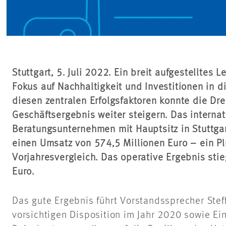
Stuttgart, 5. Juli 2022. Ein breit aufgestelltes L
Fokus auf Nachhaltigkeit und Investitionen in d
diesen zentralen Erfolgsfaktoren konnte die D
Geschäftsergebnis weiter steigern. Das internat
Beratungsunternehmen mit Hauptsitz in Stuttga
einen Umsatz von 574,5 Millionen Euro – ein Pl
Vorjahresvergleich. Das operative Ergebnis sti
Euro.
Das gute Ergebnis führt Vorstandssprecher Stef
vorsichtigen Disposition im Jahr 2020 sowie Ei