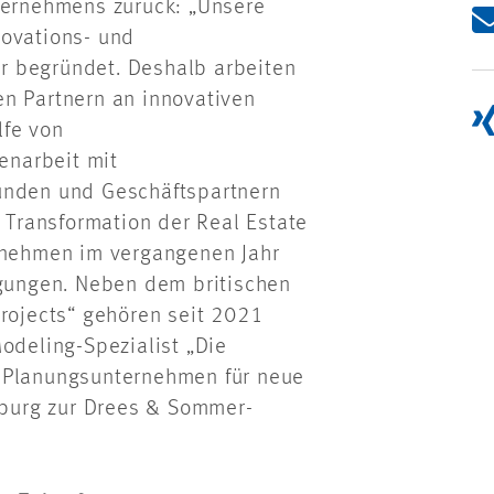
nternehmens zurück: „Unsere
novations- und
r begründet. Deshalb arbeiten
en Partnern an innovativen
lfe von
enarbeit mit
Kunden und Geschäftspartnern
e Transformation der Real Estate
ernehmen im vergangenen Jahr
igungen. Neben dem britischen
ojects“ gehören seit 2021
odeling-Spezialist „Die
s Planungsunternehmen für neue
burg zur Drees & Sommer-