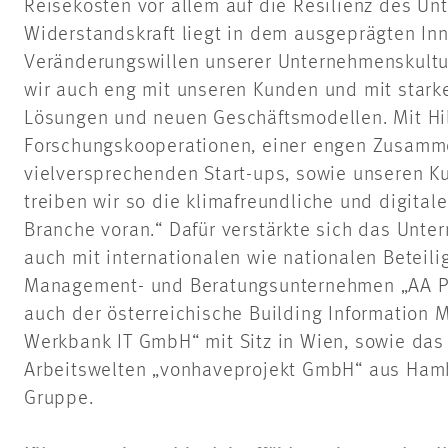
Reisekosten vor allem auf die Resilienz des U
Widerstandskraft liegt in dem ausgeprägten In
Veränderungswillen unserer Unternehmenskultu
wir auch eng mit unseren Kunden und mit stark
Lösungen und neuen Geschäftsmodellen. Mit Hi
Forschungskooperationen, einer engen Zusamm
vielversprechenden Start-ups, sowie unseren 
treiben wir so die klimafreundliche und digital
Branche voran.“ Dafür verstärkte sich das Unt
auch mit internationalen wie nationalen Beteil
Management- und Beratungsunternehmen „AA Pr
auch der österreichische Building Information M
Werkbank IT GmbH“ mit Sitz in Wien, sowie da
Arbeitswelten „vonhaveprojekt GmbH“ aus Ham
Gruppe.