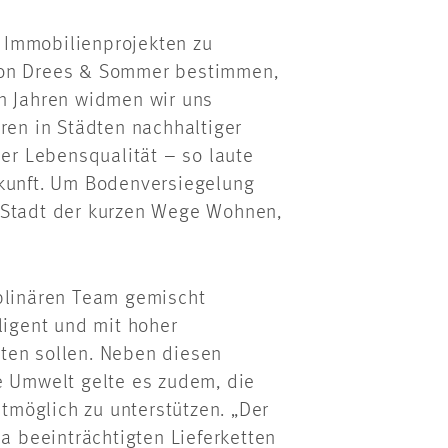
 Immobilienprojekten zu
von Drees & Sommer bestimmen,
en Jahren widmen wir uns
ren in Städten nachhaltiger
her Lebensqualität – so laute
ukunft. Um Bodenversiegelung
 Stadt der kurzen Wege Wohnen,
iplinären Team gemischt
ligent und mit hoher
ten sollen. Neben diesen
e Umwelt gelte es zudem, die
möglich zu unterstützen. „Der
na beeinträchtigten Lieferketten