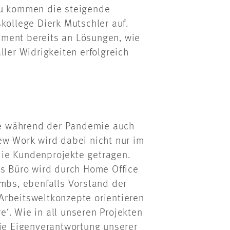
zu kommen die steigende
kollege Dierk Mutschler auf.
ment bereits an Lösungen, wie
ller Widrigkeiten erfolgreich
e während der Pandemie auch
ew Work wird dabei nicht nur im
ie Kundenprojekte getragen.
as Büro wird durch Home Office
ömbs, ebenfalls Vorstand der
Arbeitsweltkonzepte orientieren
‘. Wie in all unseren Projekten
die Eigenverantwortung unserer