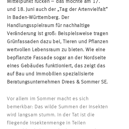
Mittelpunkt rücken – das möchte am 17.
und 18. Juni auch der „Tag der Artenvielfalt“
in Baden-Württemberg. Der
Handlungsspielraum für nachhaltige
Veränderung ist groß: Beispielsweise tragen
Grünfassaden dazu bei, Tieren und Pflanzen
wertvollen Lebensraum zu bieten. Wie eine
bepflanzte Fassade sogar an der Nordseite
eines Gebäudes funktioniert, das zeigt das
auf Bau und Immobilien spezialisierte
Beratungsunternehmen Drees & Sommer SE.
Vor allem im Sommer macht es sich
bemerkbar: Das wilde Summen der Insekten
wird langsam stumm. In der Tat ist die
fliegende Insektenmenge in Teilen