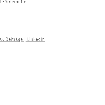
d Fördermittel.
0: Beiträge | LinkedIn