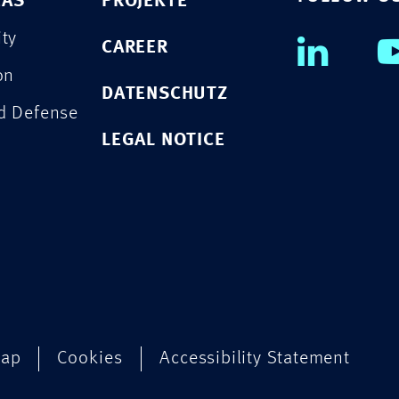
EAS
PROJEKTE
ity
CAREER
on
DATENSCHUTZ
nd Defense
LEGAL NOTICE
map
Cookies
Accessibility Statement