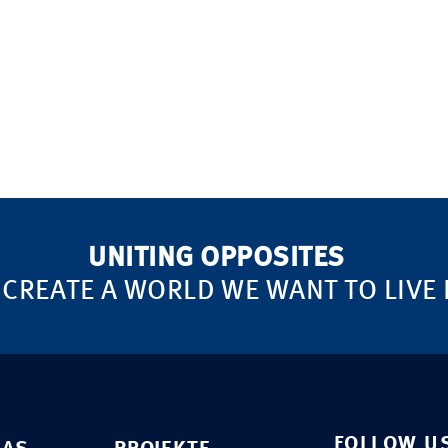
UNITING OPPOSITES
 CREATE A WORLD WE WANT TO LIVE 
FOLLOW U