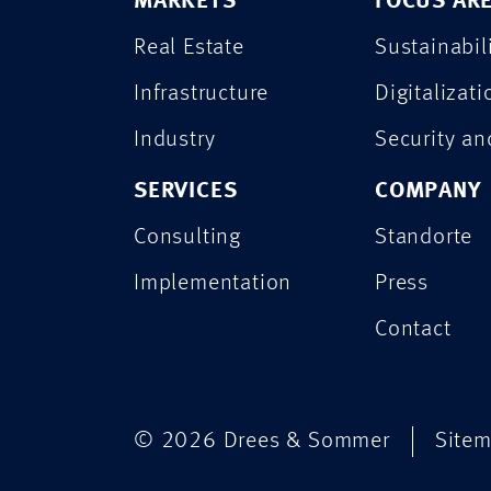
MARKETS
FOCUS AR
Real Estate
Sustainabil
Infrastructure
Digitalizati
Industry
Security a
SERVICES
COMPANY
Consulting
Standorte
Implementation
Press
Contact
© 2026 Drees & Sommer
Site