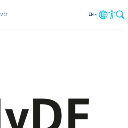
EN
TACT