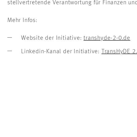
stellvertretende Verantwortung für Finanzen un
Mehr Infos:
Website der Initiative:
transhyde-2-0.de
Linkedin-Kanal der Initiative:
TransHyDE 2.