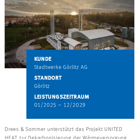
KUNDE
Stadtwerke Görlitz AG
STANDORT
Görlitz
LEISTUNGSZEITRAUM
01/2025 – 12/2029
Drees & Sommer unterstützt das Projekt UNITED
HEAT zur Dekarbonisierung der Wärmeversorgung