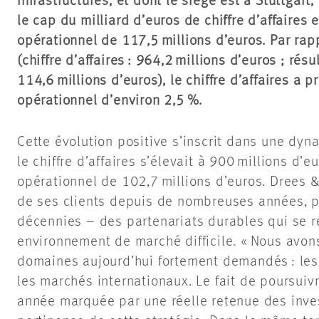
infrastructures, et dont le siège est à Stuttgart,
le cap du milliard d’euros de chiffre d’affaires e
opérationnel de 117,5 millions d’euros. Par rap
(chiffre d’affaires : 964,2 millions d’euros ; résu
114,6 millions d’euros), le chiffre d’affaires a 
opérationnel d’environ 2,5 %.
Cette évolution positive s’inscrit dans une dyn
le chiffre d’affaires s’élevait à 900 millions d’e
opérationnel de 102,7 millions d’euros. Dree
de ses clients depuis de nombreuses années, p
décennies – des partenariats durables qui se 
environnement de marché difficile. « Nous avons
domaines aujourd’hui fortement demandés : les i
les marchés internationaux. Le fait de poursuiv
année marquée par une réelle retenue des inve