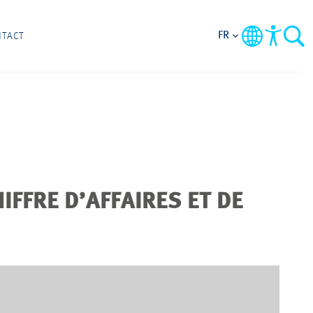
FR
NTACT
FFRE D’AFFAIRES ET DE