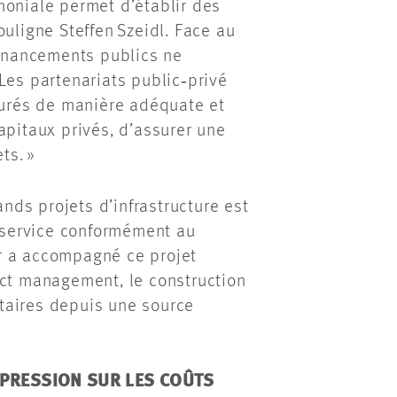
moniale permet d’établir des
ouligne Steffen Szeidl. Face au
financements publics ne
Les partenariats public‑privé
cturés de manière adéquate et
apitaux privés, d’assurer une
ts. »
ds projets d’infrastructure est
n service conformément au
r a accompagné ce projet
ect management, le construction
taires depuis une source
 PRESSION SUR LES COÛTS