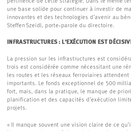
pertinence de cette stratégie. Dans le même tem
une base solide pour continuer à investir de m
innovantes et des technologies d’avenir au béné
Steffen Szeidl, porte‑parole du directoire.
INFRASTRUCTURES : L’EXÉCUTION EST DÉCISIV
La pression sur les infrastructures est considéra
trois est considérée comme nécessitant une rén
les routes et les réseaux ferroviaires attenden
importants. Le fonds exceptionnel de 500 millia
fort, mais, dans la pratique, le manque de prior
planification et des capacités d’exécution limi
projets.
« Il manque souvent une vision claire de ce qu’il