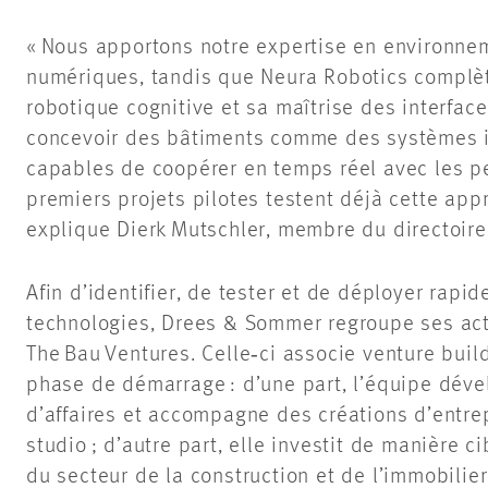
« Nous apportons notre expertise en environne
numériques, tandis que Neura Robotics complèt
robotique cognitive et sa maîtrise des interfac
concevoir des bâtiments comme des systèmes int
capables de coopérer en temps réel avec les pe
premiers projets pilotes testent déjà cette appr
explique Dierk Mutschler, membre du directoir
Afin d’identifier, de tester et de déployer rapi
technologies, Drees & Sommer regroupe ses acti
The Bau Ventures. Celle‑ci associe venture buil
phase de démarrage : d’une part, l’équipe dév
d’affaires et accompagne des créations d’entre
studio ; d’autre part, elle investit de manière 
du secteur de la construction et de l’immobilier