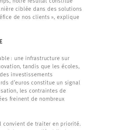
ps, notre résultat constitue
anière ciblée dans des solutions
fice de nos clients », explique
E
ble : une infrastructure sur
ovation, tandis que les écoles,
t des investissements
rds d’euros constitue un signal
isation, les contraintes de
tées freinent de nombreux
 convient de traiter en priorité.