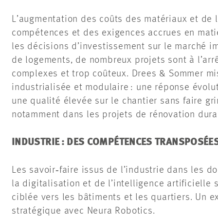
L’augmentation des coûts des matériaux et de 
compétences et des exigences accrues en matiè
les décisions d’investissement sur le marché im
de logements, de nombreux projets sont à l’arr
complexes et trop coûteux. Drees & Sommer mis
industrialisée et modulaire : une réponse évolu
une qualité élevée sur le chantier sans faire g
notamment dans les projets de rénovation durab
INDUSTRIE : DES COMPÉTENCES TRANSPOSÉE
Les savoir‑faire issus de l’industrie dans les 
la digitalisation et de l’intelligence artificiell
ciblée vers les bâtiments et les quartiers. Un e
stratégique avec Neura Robotics.