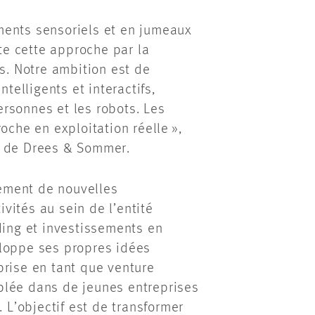
ments sensoriels et en jumeaux
e cette approche par la
es. Notre ambition est de
elligents et interactifs,
rsonnes et les robots. Les
oche en exploitation réelle »,
e de Drees & Sommer.
dement de nouvelles
vités au sein de l’entité
ding et investissements en
eloppe ses propres idées
prise en tant que venture
ciblée dans de jeunes entreprises
. L’objectif est de transformer