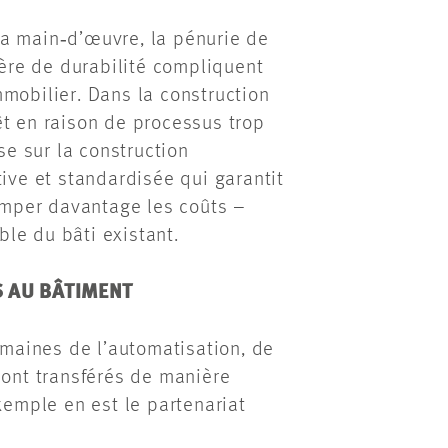
la main‑d’œuvre, la pénurie de
re de durabilité compliquent
mobilier. Dans la construction
êt en raison de processus trop
e sur la construction
tive et standardisée qui garantit
rimper davantage les coûts –
le du bâti existant.
S AU BÂTIMENT
domaines de l’automatisation, de
e sont transférés de manière
xemple en est le partenariat