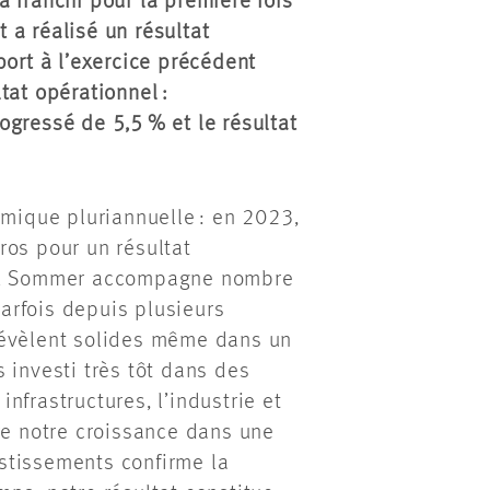
 a franchi pour la première fois
t a réalisé un résultat
port à l’exercice précédent
ltat opérationnel :
progressé de 5,5 % et le résultat
amique pluriannuelle : en 2023,
uros pour un résultat
s & Sommer accompagne nombre
arfois depuis plusieurs
révèlent solides même dans un
 investi très tôt dans des
nfrastructures, l’industrie et
re notre croissance dans une
stissements confirme la