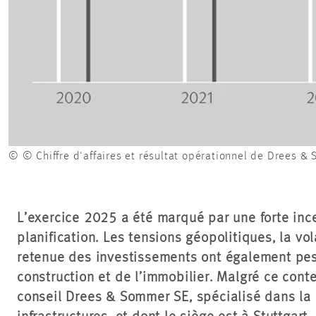
© © Chiffre d'affaires et résultat opérationnel de Drees
L’exercice 2025 a été marqué par une forte inc
planification. Les tensions géopolitiques, la vo
retenue des investissements ont également pesé
construction et de l’immobilier. Malgré ce cont
conseil Drees & Sommer SE, spécialisé dans la c