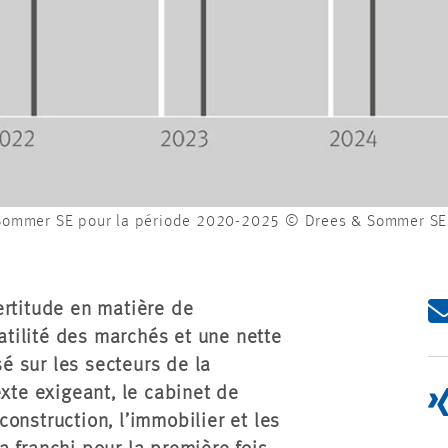
 & Sommer SE pour la période 2020-2025 © Drees & Sommer SE
ertitude en matière de
latilité des marchés et une nette
 sur les secteurs de la
exte exigeant, le cabinet de
onstruction, l’immobilier et les