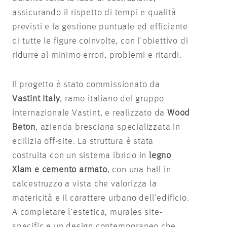
assicurando il rispetto di tempi e qualità
previsti e la gestione puntuale ed efficiente
di tutte le figure coinvolte, con l'obiettivo di
ridurre al minimo errori, problemi e ritardi.
Il progetto è stato commissionato da
Vastint Italy
, ramo italiano del gruppo
internazionale Vastint, e realizzato da
Wood
Beton
, azienda bresciana specializzata in
edilizia off-site. La struttura è stata
costruita con un sistema ibrido in
legno
Xlam e cemento armato
, con una hall in
calcestruzzo a vista che valorizza la
matericità e il carattere urbano dell’edificio.
A completare l’estetica, murales site-
specific e un design contemporaneo che