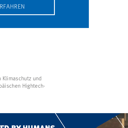
ERFAHREN
n Klimaschutz und
opäischen Hightech-