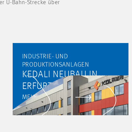
er U-Bahn-Strecke über
INDUSTRIE- UND
PRODUKTIONSANLAGEN
KEDALI NEUBAU IN
ERFURT, DEUTSCHLAND
MEHR ERFAHREN