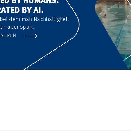
ED BY HUMANS.
ATED BY AI.
 bei dem man Nachhaltigkeit
t - aber spürt.
FAHREN