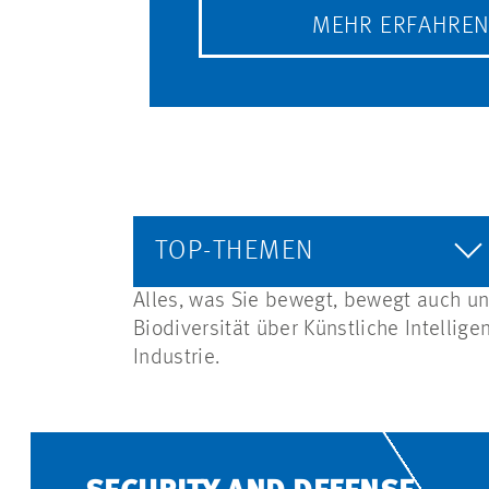
MEHR ERFAHRE
TOP-THEMEN
Alles, was Sie bewegt, bewegt auch un
Biodiversität über Künstliche Intellig
Industrie.