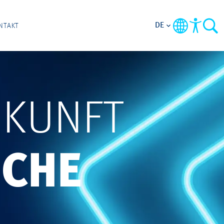
DE
NTAKT
UKUNFT
ICHE