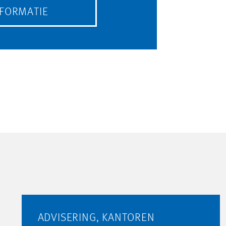
NFORMATIE
ADVISERING, KANTOREN