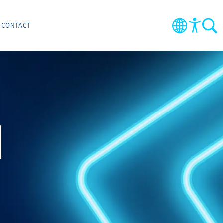
CONTACT
N