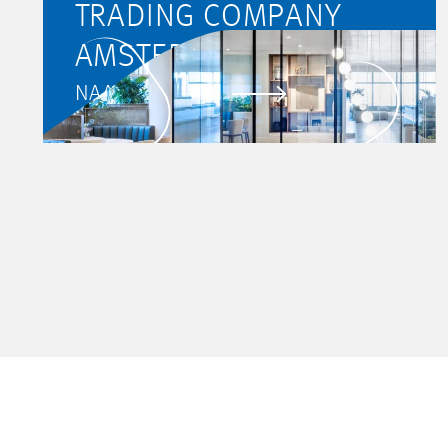
TRADING COMPANY
AMSTERDAM
NAAR PROJECT