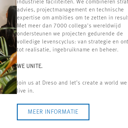
industriële faciliteiten. We combineren stra
advies, projectmanagement en technische
expertise om ambities om te zetten in resul
Met meer dan 7000 collega's wereldwijd
ondersteunen we projecten gedurende de
volledige levenscyclus: van strategie en o
tot realisatie, ingebruikname en beheer.
WE UNITE.
Join us at Dreso and let’s create a world we
live in.
MEER INFORMATIE