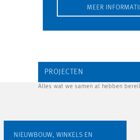
MEER INFORMATI
PROJECTEN
Alles wat we samen al hebben bereik
NIEUWBOUW, WINKELS EN