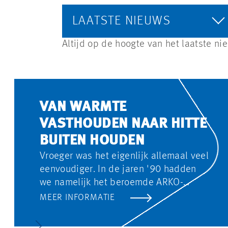
LAATSTE NIEUWS
Altijd op de hoogte van het laatste n
VAN WARMTE
VASTHOUDEN NAAR HITTE
BUITEN HOUDEN
Vroeger was het eigenlijk allemaal veel
eenvoudiger. In de jaren '90 hadden
we namelijk het beroemde ARKO-
systeem: Alle Ramen Kunnen Open.
MEER INFORMATIE