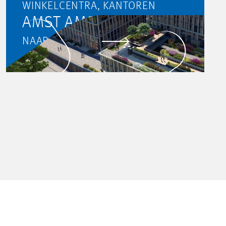
WINKELCENTRA, KANTOREN
AMST AMSTERDAM
NAAR PROJECT