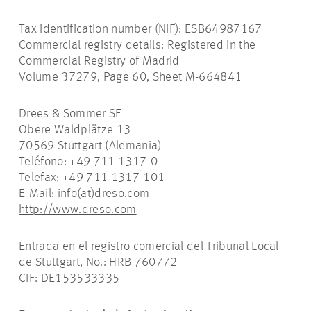
Tax identification number (NIF): ESB64987167
Commercial registry details: Registered in the
Commercial Registry of Madrid
Volume 37279, Page 60, Sheet M-664841
Drees & Sommer SE
Obere Waldplätze 13
70569 Stuttgart (Alemania)
Teléfono: +49 711 1317-0
Telefax: +49 711 1317-101
E-Mail: info(at)dreso.com
http://www.dreso.com
Entrada en el registro comercial del Tribunal Local
de Stuttgart, No.: HRB 760772
CIF: DE153533335