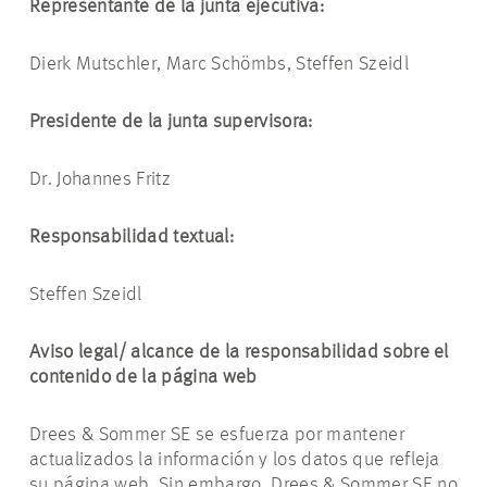
Representante de la junta ejecutiva:
Dierk Mutschler, Marc Schömbs, Steffen Szeidl
Presidente de la junta supervisora:
Dr. Johannes Fritz
Responsabilidad textual:
Steffen Szeidl
Aviso legal/ alcance de la responsabilidad sobre el
contenido de la página web
Drees & Sommer SE se esfuerza por mantener
actualizados la información y los datos que refleja
su página web. Sin embargo, Drees & Sommer SE no