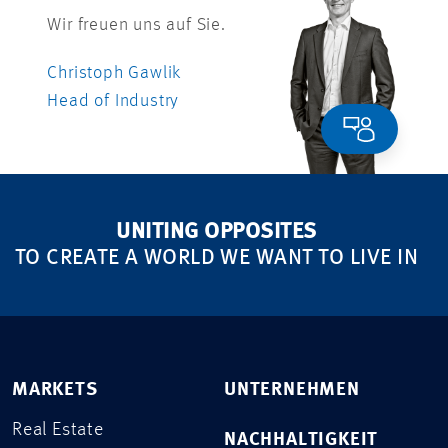
Wir freuen uns auf Sie.
Christoph Gawlik
Head of Industry
UNITING OPPOSITES
TO CREATE A WORLD WE WANT TO LIVE IN
MARKETS
UNTERNEHMEN
Real Estate
NACHHALTIGKEIT