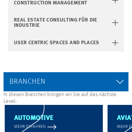
CONSTRUCTION MANAGEMENT
REAL ESTATE CONSULTING FÜR DIE
INDUSTRIE
USER CENTRIC SPACES AND PLACES
BRANCHEN
In diesen Branchen bringen wir Sie auf das nächste
Level:
AUTOMOTIVE
AVIA
MEHR ERFAHREN
MEHR E