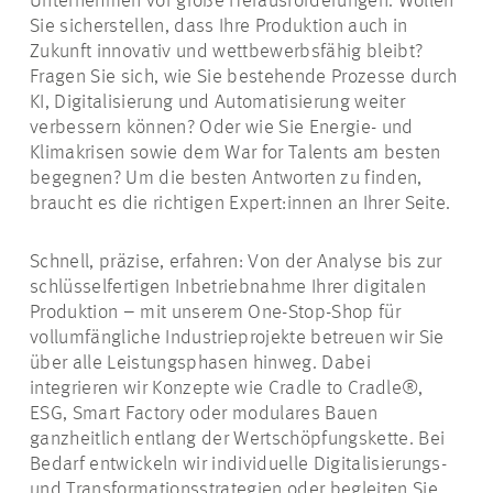
Unternehmen vor große Herausforderungen. Wollen
Sie sicherstellen, dass Ihre Produktion auch in
Zukunft innovativ und wettbewerbsfähig bleibt?
Fragen Sie sich, wie Sie bestehende Prozesse durch
KI, Digitalisierung und Automatisierung weiter
verbessern können? Oder wie Sie Energie- und
Klimakrisen sowie dem War for Talents am besten
begegnen? Um die besten Antworten zu finden,
braucht es die richtigen Expert:innen an Ihrer Seite.
Schnell, präzise, erfahren: Von der Analyse bis zur
schlüsselfertigen Inbetriebnahme Ihrer digitalen
Produktion – mit unserem One-Stop-Shop für
vollumfängliche Industrieprojekte betreuen wir Sie
über alle Leistungsphasen hinweg. Dabei
integrieren wir Konzepte wie Cradle to Cradle®,
ESG, Smart Factory oder modulares Bauen
ganzheitlich entlang der Wertschöpfungskette. Bei
Bedarf entwickeln wir individuelle Digitalisierungs-
und Transformationsstrategien oder begleiten Sie