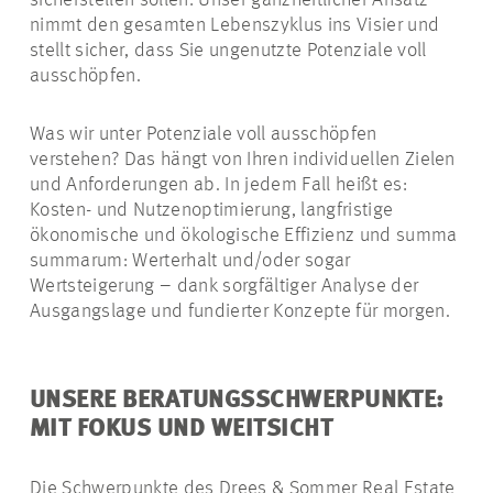
sicherstellen sollen: Unser ganzheitlicher Ansatz
nimmt den gesamten Lebenszyklus ins Visier und
stellt sicher, dass Sie ungenutzte Potenziale voll
ausschöpfen.
Was wir unter Potenziale voll ausschöpfen
verstehen? Das hängt von Ihren individuellen Zielen
und Anforderungen ab. In jedem Fall heißt es:
Kosten- und Nutzenoptimierung, langfristige
ökonomische und ökologische Effizienz und summa
summarum: Werterhalt und/oder sogar
Wertsteigerung – dank sorgfältiger Analyse der
Ausgangslage und fundierter Konzepte für morgen.
UNSERE BERATUNGSSCHWERPUNKTE:
MIT FOKUS UND WEITSICHT
Die Schwerpunkte des Drees & Sommer Real Estate