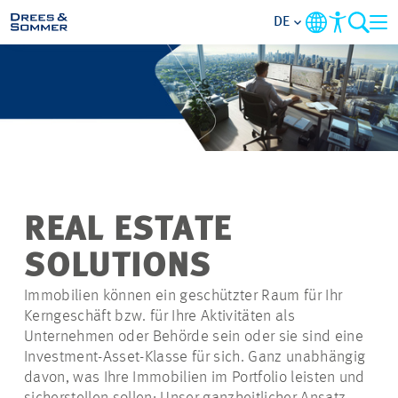
DE
MARKETS
SERVICES
UNTERNEHMEN
REAL ESTATE
IM FOKUS
SOLUTIONS
KARRIERE
Immobilien können ein geschützter Raum für Ihr
Kerngeschäft bzw. für Ihre Aktivitäten als
Unternehmen oder Behörde sein oder sie sind eine
PROJEKTE
Investment-Asset-Klasse für sich. Ganz unabhängig
davon, was Ihre Immobilien im Portfolio leisten und
KONTAKT