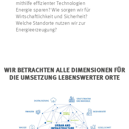
mithilfe effizienter Technologien
Herausforde
Energie sparen? Wie sorgen wir für
eine nachhal
Wirtschaftlichkeit und Sicherheit?
Schwammstad
Welche Standorte nutzen wir zur
Städten? Wi
Energieerzeugung?
Trinkwasser
Regenwasse
Extremwette
WIR BETRACHTEN ALLE DIMENSIONEN FÜR
DIE UMSETZUNG LEBENSWERTER ORTE