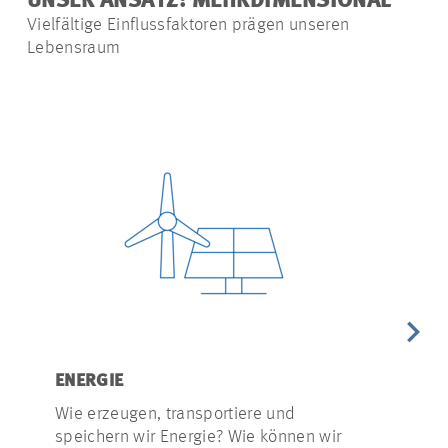
UNSER ANSATZ: MEHRDIMENSIONAL
Vielfältige Einflussfaktoren prägen unseren
Lebensraum
ENERGIE
WASSER
Wie erzeugen, transportiere und
Starkregen-
speichern wir Energie? Wie können wir
Trockenperi