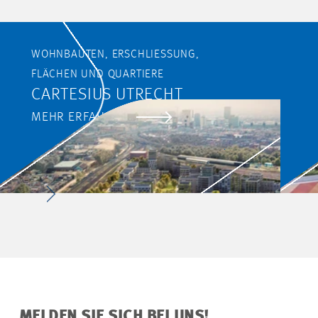
WOHNBAUTEN, ERSCHLIESSUNG,
FLÄCHEN UND QUARTIERE
CARTESIUS UTRECHT
MEHR ERFAHREN
MELDEN SIE SICH BEI UNS!