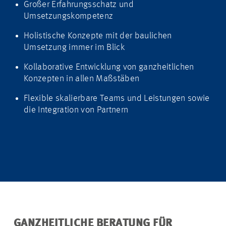
Großer Erfahrungsschatz und
Umsetzungskompetenz
Holistische​ Konzepte ​mit der baulichen ​
Umsetzung ​immer im Blick
Kollaborative Entwicklung von ganzheitlichen
Konzepten in allen Maßstäben
Flexible ​skalierbare​ Teams und Leistungen ​sowie
die Integration ​von Partnern
GANZHEITLICHE BERATUNG FÜR