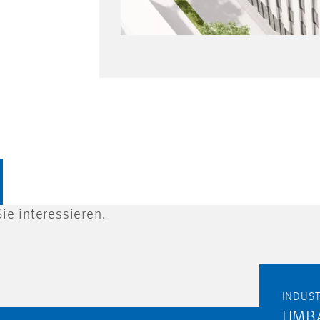
ie interessieren.
INDUS
UMB