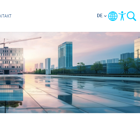
DE
NTAKT