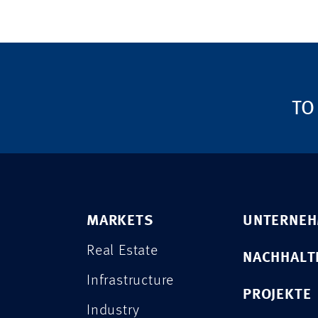
TO
MARKETS
UNTERNE
Real Estate
NACHHALT
Infrastructure
PROJEKTE
Industry