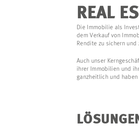
REAL E
Die Immobilie als Inv
dem Verkauf von Immobi
Rendite zu sichern und 
Auch unser Kerngeschäf
ihrer Immobilien und ih
ganzheitlich und haben
LÖSUNGEN