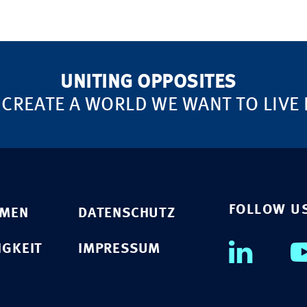
UNITING OPPOSITES
 CREATE A WORLD WE WANT TO LIVE 
FOLLOW U
HMEN
DATENSCHUTZ
IGKEIT
IMPRESSUM