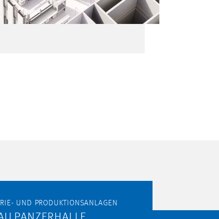
TRIE- UND PRODUKTIONSANLAGEN
AU PANZERHALLE