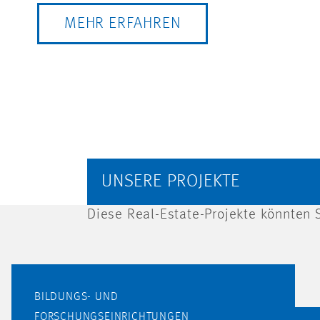
MEHR ERFAHREN
UNSERE PROJEKTE
Diese Real-Estate-Projekte könnten S
BILDUNGS- UND
FORSCHUNGSEINRICHTUNGEN