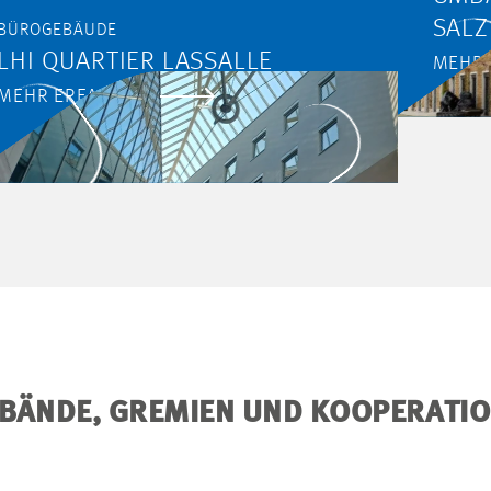
SAL
BÜROGEBÄUDE
LHI QUARTIER LASSALLE
MEHR 
MEHR ERFAHREN
BÄNDE, GREMIEN UND KOOPERATI