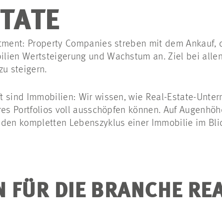
STATE
estment: Property Companies streben mit dem Ankau
lien Wertsteigerung und Wachstum an. Ziel bei alle
zu steigern.
t sind Immobilien: Wir wissen, wie Real-Estate-Unte
res Portfolios voll ausschöpfen können. Auf Augenhöh
 den kompletten Lebenszyklus einer Immobilie im Bli
 FÜR DIE BRANCHE REA