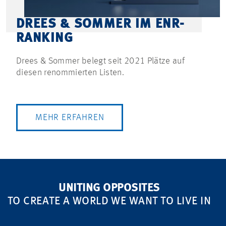
DREES & SOMMER IM ENR-
RANKING
Drees & Sommer belegt seit 2021 Plätze auf
diesen renommierten Listen.
MEHR ERFAHREN
UNITING OPPOSITES
TO CREATE A WORLD WE WANT TO LIVE IN