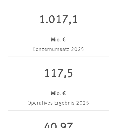
1.017,1
Mio. €
Konzernumsatz 2025
117,5
Mio. €
Operatives Ergebnis 2025
40,97