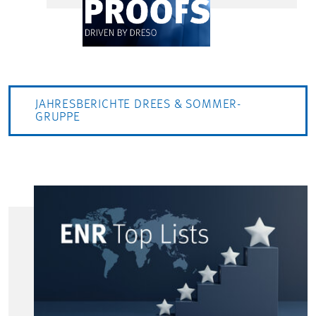
JAHRESBERICHTE DREES & SOMMER-
GRUPPE