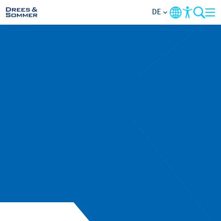
DE
MARKETS
SERVICES
UNTERNEHMEN
IM FOKUS
KARRIERE
PROJEKTE
KONTAKT