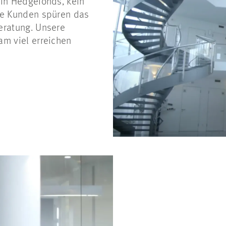
ein Hedgefonds, kein
ere Kunden spüren das
eratung. Unsere
am viel erreichen