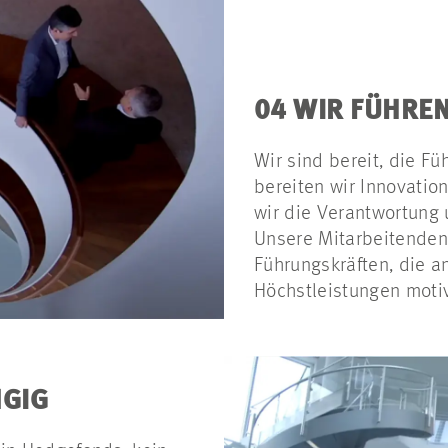
04 WIR FÜHRE
Wir sind bereit, die F
bereiten wir Innovati
wir die Verantwortung 
Unsere Mitarbeitenden 
Führungskräften, die a
Höchstleistungen motiv
GIG