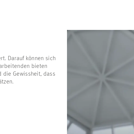
rt. Darauf können sich
arbeitenden bieten
d die Gewissheit, dass
ätzen.