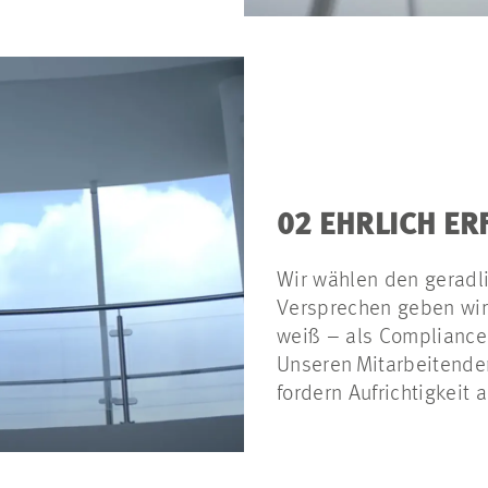
02 EHRLICH ER
Wir wählen den geradl
Versprechen geben wir
weiß – als Compliance-Z
Unseren Mitarbeitenden
fordern Aufrichtigkeit 