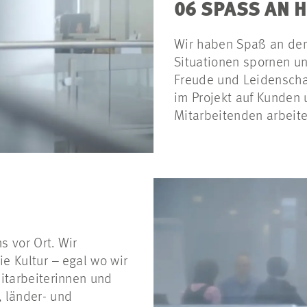
06 SPASS AN 
Wir haben Spaß an dem
Situationen spornen un
Freude und Leidenschaf
im Projekt auf Kunden 
Mitarbeitenden arbeit
s vor Ort. Wir
e Kultur – egal wo wir
Mitarbeiterinnen und
 länder- und