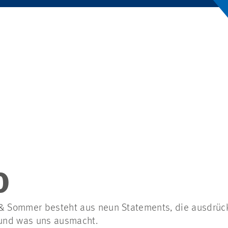
D
& Sommer besteht aus neun Statements, die ausdrücke
und was uns ausmacht.