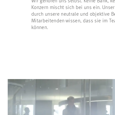
Wir gehören uns selbst. Keine Bank, k
Konzern mischt sich bei uns ein. Uns
durch unsere neutrale und objektive B
Mitarbeitenden wissen, dass sie im Te
können.