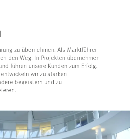
N
ührung zu übernehmen. Als Marktführer
onen den Weg. In Projekten übernehmen
und führen unsere Kunden zum Erfolg.
entwickeln wir zu starken
ndere begeistern und zu
ieren.