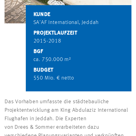
KUNDE
SA’AF International, Jeddah
PROJEKTLAUFZEIT
2015-2018
BGF
ca. 750.000 m²
BUDGET
550 Mio. € netto
Das Vorhaben umfasste die städtebauliche
Projektentwicklung am King Abdulaziz International
Flughafen in Jeddah. Die Experten
von Drees & Sommer erarbeiteten dazu
verschiedene Planungsvarianten und verknüpften