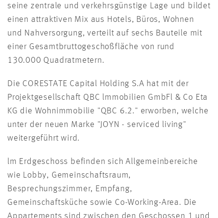
seine zentrale und verkehrsgünstige Lage und bildet
einen attraktiven Mix aus Hotels, Büros, Wohnen
und Nahversorgung, verteilt auf sechs Bauteile mit
einer Gesamtbruttogeschoßfläche von rund
130.000 Quadratmetern.
Die CORESTATE Capital Holding S.A hat mit der
Projektgesellschaft QBC lmmobilien GmbFl & Co Eta
KG die Wohnimmobilie "QBC 6.2." erworben, welche
unter der neuen Marke "JOYN - serviced living"
weitergeführt wird.
lm Erdgeschoss befinden sich Allgemeinbereiche
wie Lobby, Gemeinschaftsraum,
Besprechungszimmer, Empfang,
Gemeinschaftsküche sowie Co-Working-Area. Die
Appartements sind zwischen den Geschossen 1 und