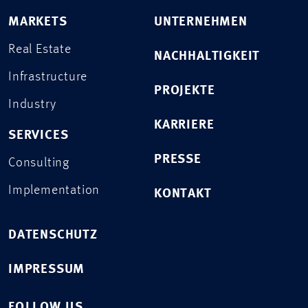
MARKETS
UNTERNEHMEN
Real Estate
NACHHALTIGKEIT
Infrastructure
PROJEKTE
Industry
KARRIERE
SERVICES
PRESSE
Consulting
Implementation
KONTAKT
DATENSCHUTZ
IMPRESSUM
FOLLOW US