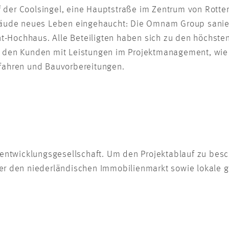
 der Coolsingel, eine Hauptstraße im Zentrum von Rotter
äude neues Leben eingehaucht: Die Omnam Group sanie
t-Hochhaus. Alle Beteiligten haben sich zu den höchste
zt den Kunden mit Leistungen im Projektmanagement, wi
ahren und Bauvorbereitungen.
tentwicklungsgesellschaft. Um den Projektablauf zu besc
er den niederländischen Immobilienmarkt sowie lokale