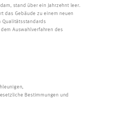
dam, stand über ein Jahrzehnt leer.
rt das Gebäude zu einem neuen
n Qualitätsstandards
e dem Auswahlverfahren des
hleunigen,
 gesetzliche Bestimmungen und