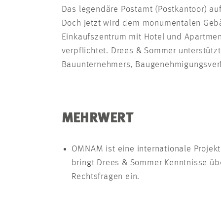
Das legendäre Postamt (Postkantoor) auf
Doch jetzt wird dem monumentalen Geb
Einkaufszentrum mit Hotel und Apartmen
verpflichtet. Drees & Sommer unterstüt
Bauunternehmers, Baugenehmigungsverf
MEHRWERT
OMNAM ist eine internationale Projek
bringt Drees & Sommer Kenntnisse üb
Rechtsfragen ein.