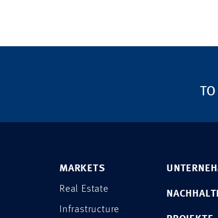
TO
MARKETS
UNTERNE
Real Estate
NACHHALT
Infrastructure