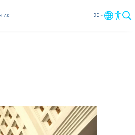
DE
NTAKT