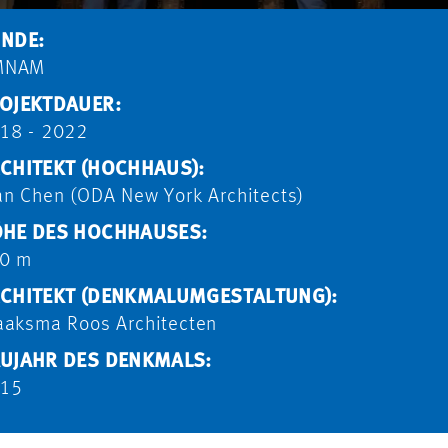
NDE:
MNAM
OJEKTDAUER:
18 - 2022
CHITEKT (HOCHHAUS):
an Chen (ODA New York Architects)
HE DES HOCHHAUSES:
0 m
CHITEKT (DENKMALUMGESTALTUNG):
aaksma Roos Architecten
UJAHR DES DENKMALS:
15