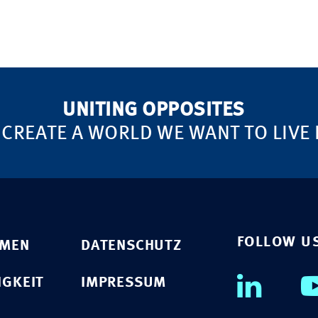
UNITING OPPOSITES
 CREATE A WORLD WE WANT TO LIVE 
FOLLOW U
HMEN
DATENSCHUTZ
IGKEIT
IMPRESSUM