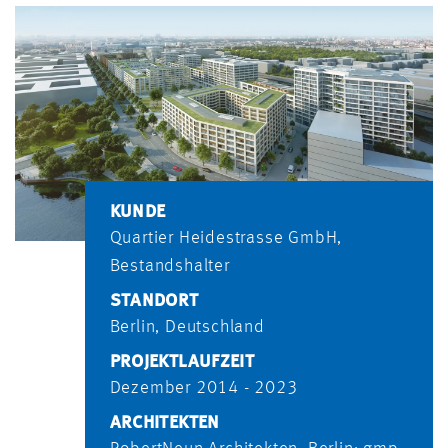
KUNDE
Quartier Heidestrasse GmbH,
Bestandshalter
STANDORT
Berlin, Deutschland
PROJEKTLAUFZEIT
Dezember 2014 - 2023
ARCHITEKTEN