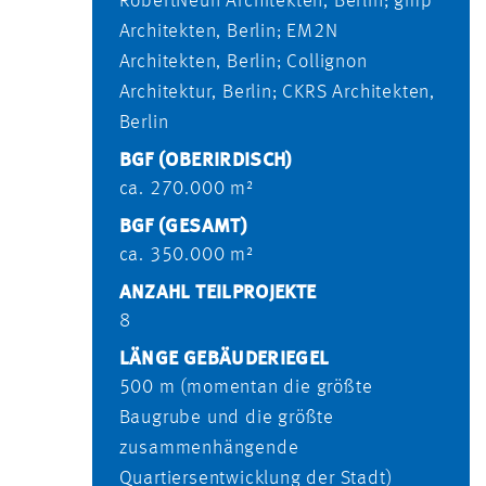
RobertNeun Architekten, Berlin; gmp
Architekten, Berlin; EM2N
Architekten, Berlin; Collignon
Architektur, Berlin; CKRS Architekten,
Berlin
BGF (OBERIRDISCH)
ca. 270.000 m²
BGF (GESAMT)
ca. 350.000 m²
ANZAHL TEILPROJEKTE
8
LÄNGE GEBÄUDERIEGEL
500 m (momentan die größte
Baugrube und die größte
zusammenhängende
Quartiersentwicklung der Stadt)