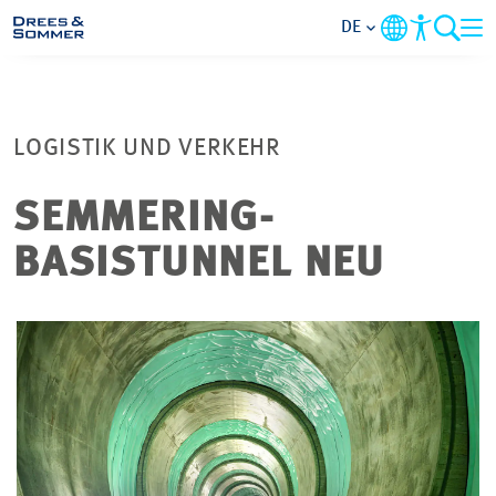
DE
MARKETS
LOGISTIK UND VERKEHR
SERVICES
SEMMERING-
UNTERNEHMEN
BASISTUNNEL NEU
IM FOKUS
KARRIERE
PROJEKTE
KONTAKT