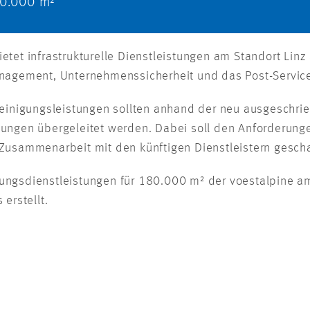
0.000 m²
etet infrastrukturelle Dienstleistungen am Standort Linz
gement, Unternehmenssicherheit und das Post-Service
Reinigungsleistungen sollten anhand der neu ausgeschri
bungen übergeleitet werden. Dabei soll den Anforderun
 Zusammenarbeit mit den künftigen Dienstleistern gesch
ungsdienstleistungen für 180.000 m² der voestalpine a
rstellt.