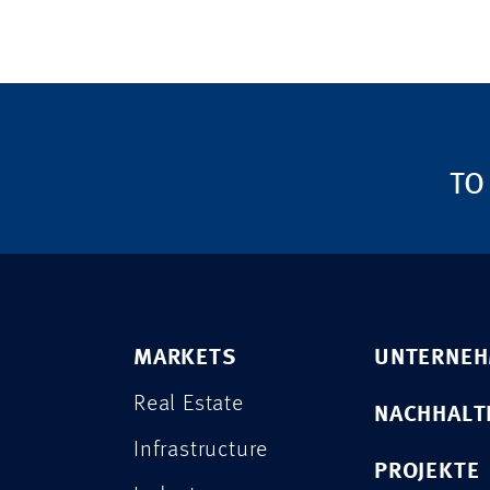
TO
MARKETS
UNTERNE
Real Estate
NACHHALT
Infrastructure
PROJEKTE