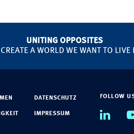
UNITING OPPOSITES
 CREATE A WORLD WE WANT TO LIVE 
FOLLOW U
HMEN
DATENSCHUTZ
IGKEIT
IMPRESSUM