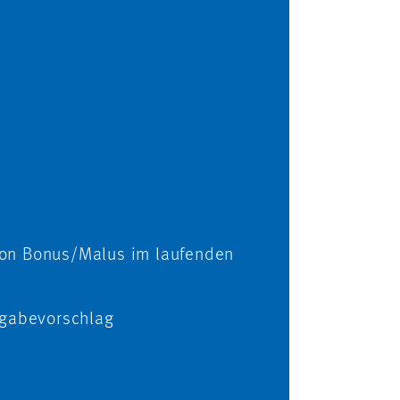
on Bonus/Malus im laufenden
rgabevorschlag