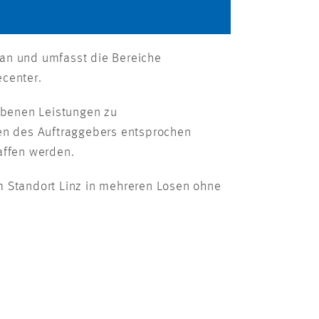
 an und umfasst die Bereiche
center.
ebenen Leistungen zu
gen des Auftraggebers entsprochen
affen werden.
m Standort Linz in mehreren Losen ohne