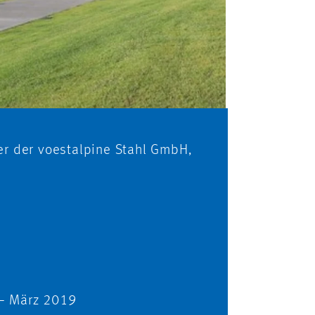
r der voestalpine Stahl GmbH,
 – März 2019