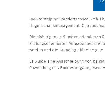
18
Die voestalpine Standortservice GmbH bi
Liegenschaftsmanagement, Gebäudemana
Die bisherigen an Stunden orientierten 
leistungsorientierten Aufgabenbeschrei
werden und die Grundlage für eine gute
Es wurde eine Ausschreibung von Reinig
Anwendung des Bundesvergabegesetzes e