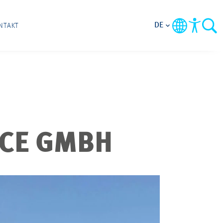
DE
NTAKT
ICE GMBH