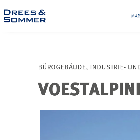
MAR
BÜROGEBÄUDE, INDUSTRIE- U
VOESTALPIN