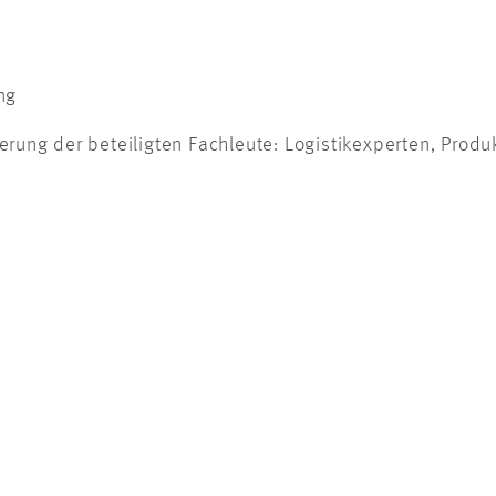
ng
ung der beteiligten Fachleute: Logistikexperten, Produ