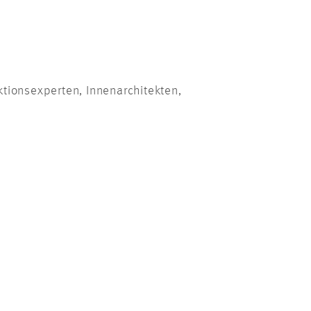
ktionsexperten, Innenarchitekten,