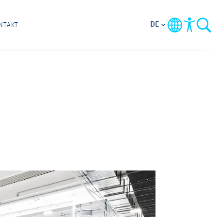
DE
NTAKT