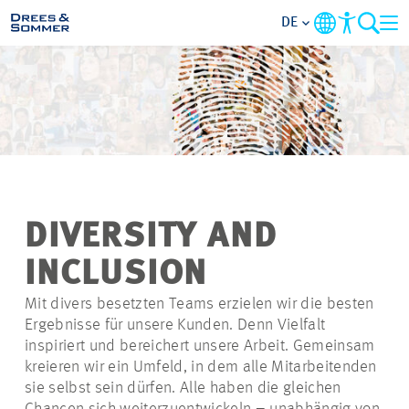
DE
MARKETS
SERVICES
UNTERNEHMEN
DIVERSITY AND
IM FOKUS
INCLUSION
KARRIERE
Mit divers besetzten Teams erzielen wir die besten
Ergebnisse für unsere Kunden. Denn Vielfalt
inspiriert und bereichert unsere Arbeit. Gemeinsam
PROJEKTE
kreieren wir ein Umfeld, in dem alle Mitarbeitenden
sie selbst sein dürfen. Alle haben die gleichen
KONTAKT