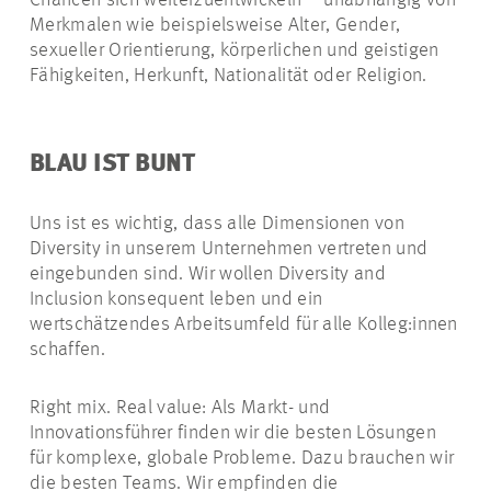
Chancen sich weiterzuentwickeln – unabhängig von
Merkmalen wie beispielsweise Alter, Gender,
sexueller Orientierung, körperlichen und geistigen
Fähigkeiten, Herkunft, Nationalität oder Religion.
BLAU IST BUNT
Uns ist es wichtig, dass alle Dimensionen von
Diversity in unserem Unternehmen vertreten und
eingebunden sind. Wir wollen Diversity and
Inclusion konsequent leben und ein
wertschätzendes Arbeitsumfeld für alle Kolleg:innen
schaffen.
Right mix. Real value: Als Markt- und
Innovationsführer finden wir die besten Lösungen
für komplexe, globale Probleme. Dazu brauchen wir
die besten Teams. Wir empfinden die