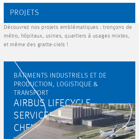
PROJETS
Découvrez nos projets emblématiques : tronçons de
métro, hôpitaux, usines, quartiers à usages mixtes,
et même des gratte-ciels !
BÂTIMENTS INDUSTRIELS ET DE
PRODUCTION, LOGISTIQUE &
TRANSPORT
AIRBUS LIFECYCLE
SERVICES CENTRE,
CHENGDU