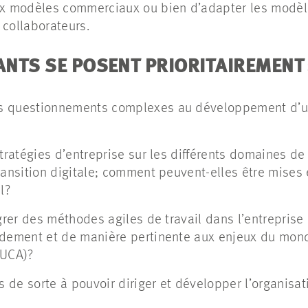
 modèles commerciaux ou bien d’adapter les modèle
 collaborateurs.
ANTS SE POSENT PRIORITAIREMENT 
s questionnements complexes au développement d’un
stratégies d’entreprise sur les différents domaines d
ransition digitale; comment peuvent-elles être mises 
l?
égrer des méthodes agiles de travail dans l’entreprise
idement et de manière pertinente aux enjeux du mo
VUCA)?
és de sorte à pouvoir diriger et développer l’organisat