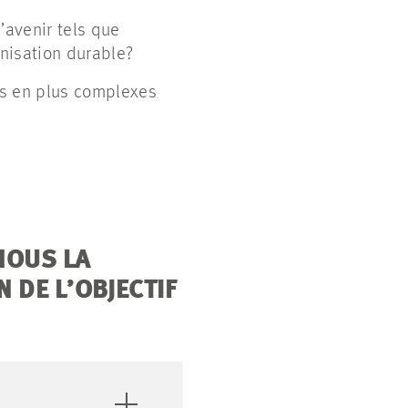
’avenir tels que
anisation durable?
us en plus complexes
NOUS LA
 DE L’OBJECTIF