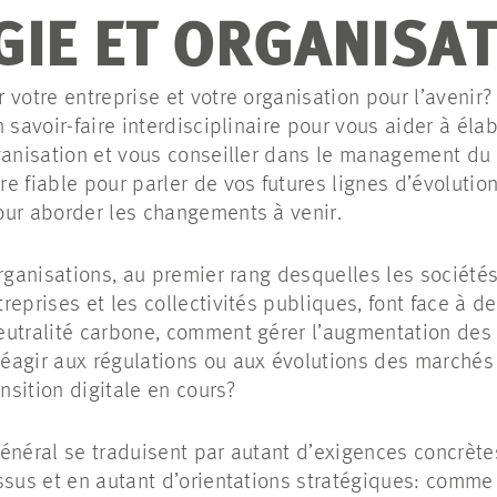
GIE ET ORGANISA
 votre entreprise et votre organisation pour l’avenir
 savoir-faire interdisciplinaire pour vous aider à éla
rganisation et vous conseiller dans le management d
 fiable pour parler de vos futures lignes d’évolution
our aborder les changements à venir.
organisations, au premier rang desquelles les sociétés
reprises et les collectivités publiques, font face à d
utralité carbone, comment gérer l’augmentation des 
éagir aux régulations ou aux évolutions des marchés
ansition digitale en cours?
énéral se traduisent par autant d’exigences concrète
ssus et en autant d’orientations stratégiques: comme l