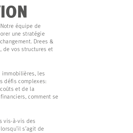
TION
? Notre équipe de
borer une stratégie
u changement. Drees &
, de vos structures et
 immobilières, les
es défis complexes:
coûts et de la
 financiers, comment se
s vis-à-vis des
orsqu’il s’agit de