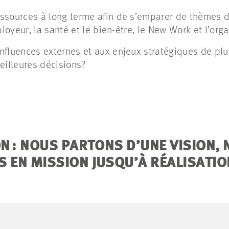
ssources à long terme afin de s’emparer de thèmes d
ployeur, la santé et le bien-être, le New Work et l’org
nfluences externes et aux enjeux stratégiques de pl
eilleures décisions?
N : NOUS PARTONS D’UNE VISION, 
EN MISSION JUSQU’À RÉALISATION