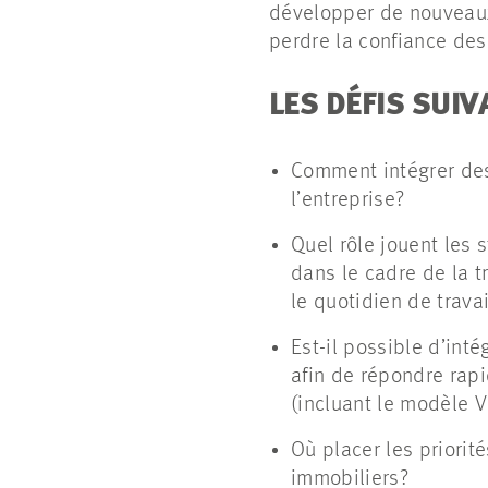
développer de nouveaux
perdre la confiance des
LES DÉFIS SUIV
Comment intégrer de
l’entreprise?
Quel rôle jouent les 
dans le cadre de la t
le quotidien de travai
Est-il possible d’int
afin de répondre rap
(incluant le modèle 
Où placer les priorit
immobiliers?