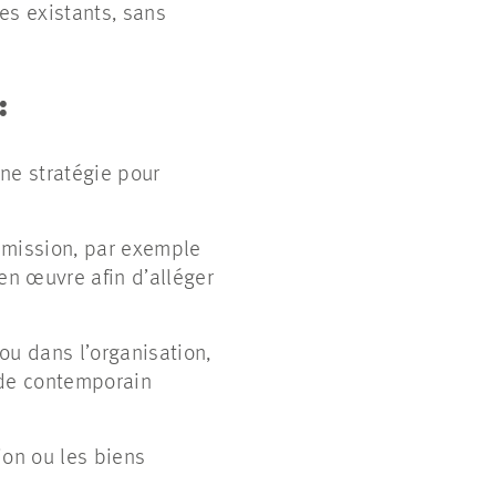
s existants, sans
:
e stratégie pour
e mission, par exemple
en œuvre afin d’alléger
 ou dans l’organisation,
nde contemporain
ion ou les biens