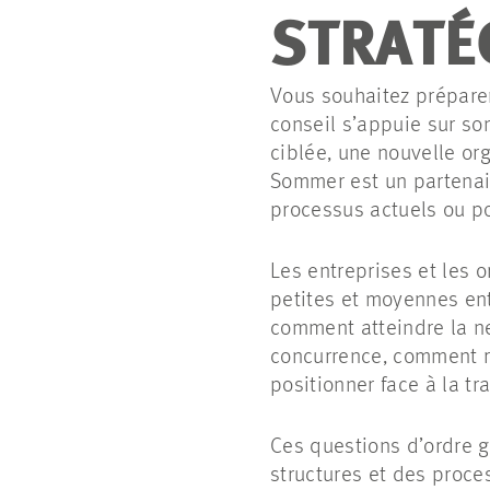
STRATÉ
Vous souhaitez préparer
conseil s’appuie sur son
ciblée, une nouvelle o
Sommer est un partenaire
processus actuels ou p
Les entreprises et les 
petites et moyennes ent
comment atteindre la ne
concurrence, comment r
positionner face à la tr
Ces questions d’ordre g
structures et des proce