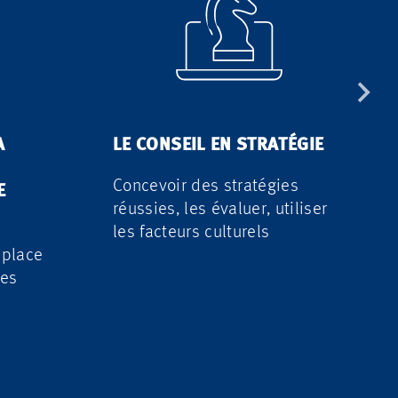
A
LE CONSEIL EN STRATÉGIE
Concevoir des stratégies
E
réussies, les évaluer, utiliser
les facteurs culturels
 place
es