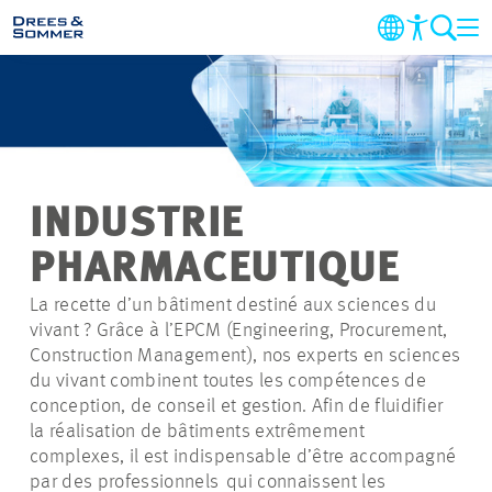
DOMAINES
SERVICES
INDUSTRIE
ENTREPRISE
PHARMACEUTIQUE
DURABILITÉ
La recette d’un bâtiment destiné aux sciences du
vivant ? Grâce à l’EPCM (Engineering,
Procurement
,
Construction Management), nos experts en sciences
CARRIÈRE
du vivant combinent toutes les compétences de
conception, de conseil et gestion. Afin de fluidifier
PROJETS
la réalisation de bâtiments extrêmement
complexes, il est indispensable d’être accompagné
par des
professionnels qui
connaissent les
CONTACT