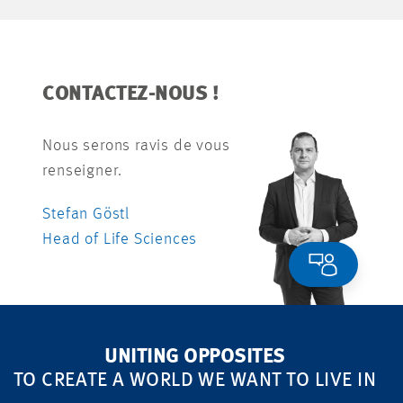
CONTACTEZ-NOUS !
Nous serons ravis de vous
renseigner.
Stefan Göstl
Head of Life Sciences
UNITING OPPOSITES
TO CREATE A WORLD WE WANT TO LIVE IN