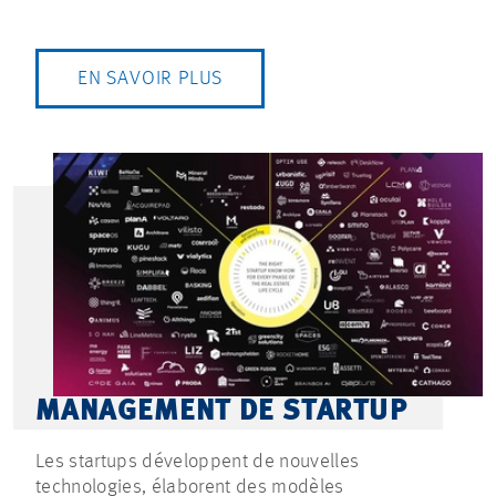
EN SAVOIR PLUS
MANAGEMENT DE STARTUP
Les startups développent de nouvelles
technologies, élaborent des modèles