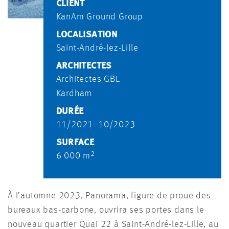
CLIENT
KanAm Ground Group
LOCALISATION
Saint-André-lez-Lille
ARCHITECTES
Architectes GBL
Kardham
DURÉE
11/2021‒10/2023
SURFACE
2
6 000 m
À l’automne 2023, Panorama, figure de proue des
bureaux bas-carbone, ouvrira ses portes dans le
nouveau quartier Quai 22 à Saint-André-lez-Lille, au