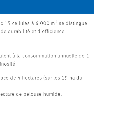
2
ec 15 cellules à 6 000 m
se distingue
de durabilité et d’efficience
valent à la consommation annuelle de 1
inosité.
face de 4 hectares (sur les 19 ha du
 hectare de pelouse humide.