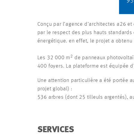
93
Conçu par l’agence d’architectes a26 et
par le respect des plus hauts standards d
énergétique. en effet, le projet a obtenu
2
Les 32 000 m
de panneaux photovoltaïq
400 foyers. La plateforme est équipée d’
Une attention particulière a été portée 
projet global) :
536 arbres (dont 25 tilleuls argentés), 
SERVICES