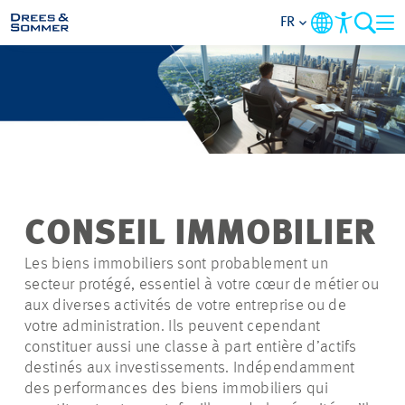
FR
DOMAINES
SERVICES
ENTREPRISE
CONSEIL IMMOBILIER
DURABILITÉ
Les biens immobiliers sont probablement un
secteur protégé, essentiel à votre cœur de métier ou
CARRIÈRE
aux diverses activités de votre entreprise ou de
votre administration. Ils peuvent cependant
constituer aussi une classe à part entière d’actifs
PROJETS
destinés aux investissements. Indépendamment
des performances des biens immobiliers qui
CONTACT