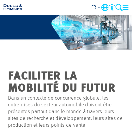
FR
DOMAINES
SERVICES
ENTREPRISE
FACILITER LA
DURABILITÉ
MOBILITÉ DU FUTUR
CARRIÈRE
Dans un contexte de concurrence globale, les
entreprises du secteur automobile doivent être
présentes partout dans le monde à travers leurs
PROJETS
sites de recherche et développement, leurs sites de
production et leurs points de vente.
CONTACT