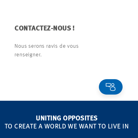
CONTACTEZ-NOUS !
Nous serons ravis de vous
renseigner.
UNITING OPPOSITES
TO CREATE A WORLD WE WANT TO LIVE IN