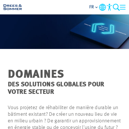
FR
DOMAINES
SERVICES
L’ENTREPRISE
DOMAINES
THÈMES PRIORITAIRES
DES SOLUTIONS GLOBALES POUR
VOTRE SECTEUR
CONTACT
Vous projetez de réhabiliter de manière durable un
CARRIÈRE
bâtiment existant? De créer un nouveau lieu de vie
en milieu urbain ? De garantir un approvisionnement
PROJETS
en énergie stable ou de concevoir l’usine du futur ?