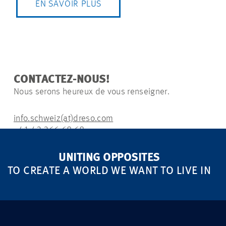
EN SAVOIR PLUS
CONTACTEZ-NOUS!
Nous serons heureux de vous renseigner.
info.schweiz(at)dreso.com
+41 43 366 68 68
UNITING OPPOSITES
TO CREATE A WORLD WE WANT TO LIVE IN