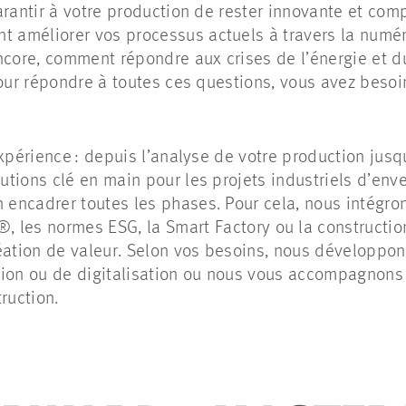
rantir à votre production de rester innovante et compé
méliorer vos processus actuels à travers la numéris
ncore, comment répondre aux crises de l’énergie et du 
Pour répondre à toutes ces questions, vous avez besoi
xpérience : depuis l’analyse de votre production jusq
tions clé en main pour les projets industriels d’enve
encadrer toutes les phases. Pour cela, nous intégro
®, les normes ESG, la Smart
Factory
ou la constructio
éation de valeur. Selon vos besoins, nous développon
tion ou de digitalisation ou nous vous accompagnons
truction.