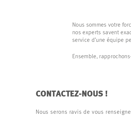
Nous sommes votre force
nos experts savent exac
service d’une équipe p
Ensemble, rapprochons-n
CONTACTEZ-NOUS !
Nous serons ravis de vous renseign