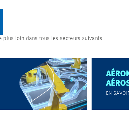
plus loin dans tous les secteurs suivants :
AÉRON
AÉROS
EN SAVOI