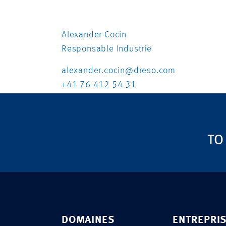
Alexander Cocin
Responsable Industrie
alexander.cocin@dreso.com
+41 76 412 54 31
TO
DOMAINES
ENTREPRI