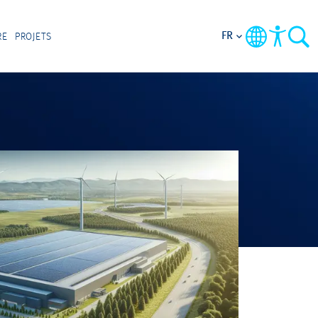
FR
RE
PROJETS