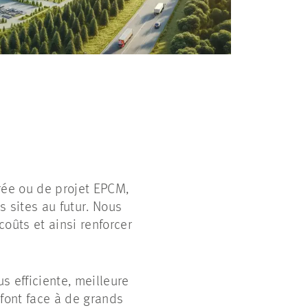
rée ou de projet EPCM,
s sites au futur. Nous
oûts et ainsi renforcer
s efficiente, meilleure
 font face à de grands