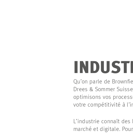
INDUST
Qu’on parle de
Brownfi
Drees & Sommer Suisse s
optimisons vos processu
votre compétitivité à l’i
L’industrie connaît des
marché et digitale. Pou