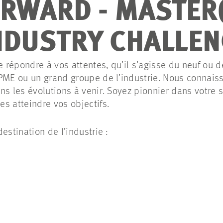
ORWARD - MASTER(
NDUSTRY CHALLE
répondre à vos attentes, qu’il s’agisse du neuf ou d
PME ou un grand groupe de l’industrie. Nous connais
ns les évolutions à venir. Soyez pionnier dans votre 
s atteindre vos objectifs.
estination de l’industrie :