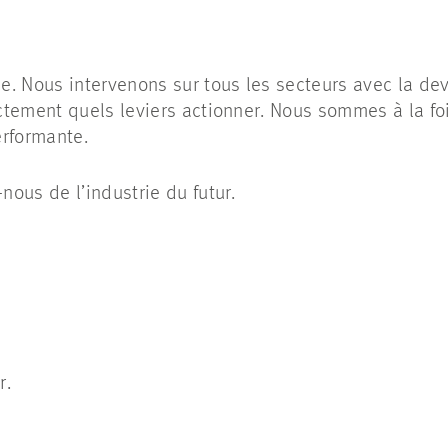
. Nous intervenons sur tous les secteurs avec la devi
tement quels leviers actionner. Nous sommes à la foi
erformante.
ous de l’industrie du futur.
er.