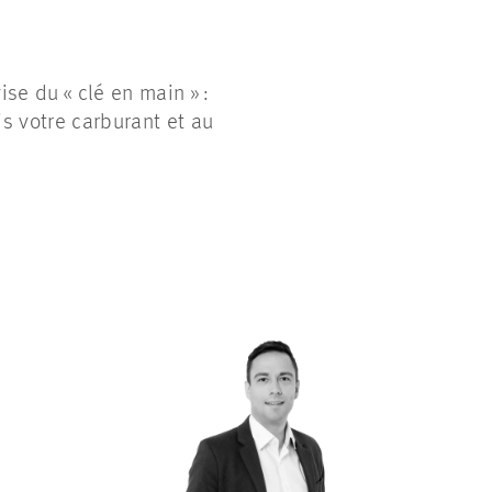
se du « clé en main » :
s votre carburant et au