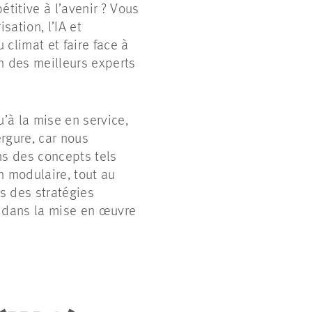
titive à l’avenir ? Vous
ation, l’IA et
climat et faire face à
n des meilleurs experts
u’à la mise en service,
rgure, car nous
ns des concepts tels
n modulaire, tout au
s des stratégies
 dans la mise en œuvre