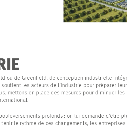
RIE
eld
ou de Greenfield, de conception industrielle intég
outient les acteurs de l’industrie pour préparer leur
s, mettons en place des mesures pour diminuer les c
nternational.
 bouleversements profonds : on lui demande d’être plu
r tenir le rythme de ces changements, les entreprises