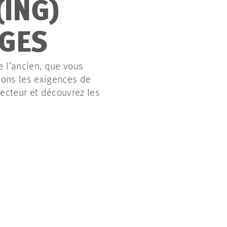
ING)
NGES
e l’ancien, que vous
sons les exigences de
secteur et découvrez les