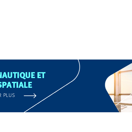
AUTIQUE ET
PATIALE
R PLUS