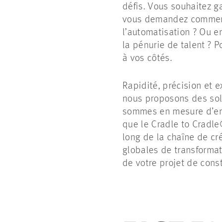
défis. Vous souhaitez ga
vous demandez comment a
l’automatisation ? Ou e
la pénurie de talent ? 
à vos côtés.
Rapidité, précision et e
nous proposons des solu
sommes en mesure d’en 
que le
Cradle
to
Cradle
long de la chaîne de cr
globales de transforma
de votre projet de cons