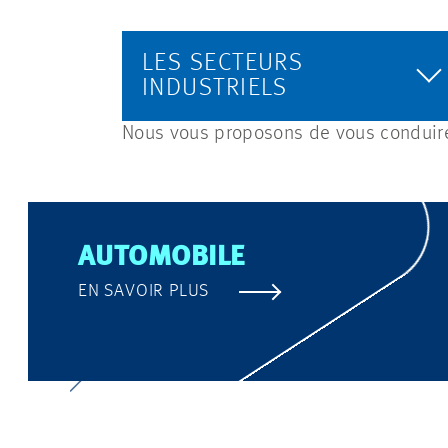
LES SECTEURS
INDUSTRIELS
Nous vous proposons de vous conduire 
AUTOMOBILE
EN SAVOIR PLUS