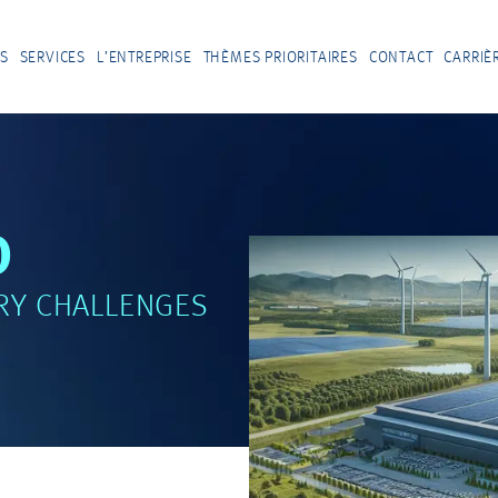
S
SERVICES
L’ENTREPRISE
THÈMES PRIORITAIRES
CONTACT
CARRIÈ
D
RY CHALLENGES