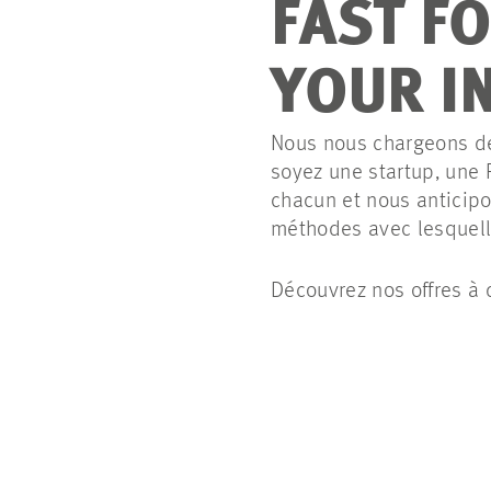
FAST F
YOUR I
Nous nous chargeons de 
soyez une startup, une 
chacun et nous anticipo
méthodes avec lesquelle
Découvrez nos offres à d