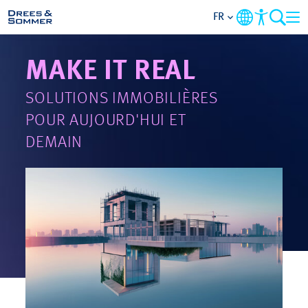
FR
MAKE IT REAL
DOMAINES
SOLUTIONS IMMOBILIÈRES
SERVICES
POUR AUJOURD'HUI ET
DEMAIN
L’ENTREPRISE
THÈMES PRIORITAIRES
CONTACT
CARRIÈRE
PROJETS