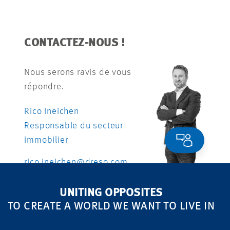
CONTACTEZ-NOUS !
Nous serons ravis de vous
répondre.
Rico Ineichen
Responsable du secteur
immobilier
rico.ineichen@dreso.com
+41 79 607 24 45
UNITING OPPOSITES
TO CREATE A WORLD WE WANT TO LIVE IN