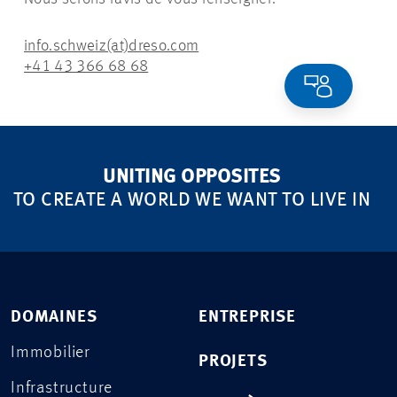
info.schweiz(at)dreso.com
+41 43 366 68 68
UNITING OPPOSITES
TO CREATE A WORLD WE WANT TO LIVE IN
DOMAINES
ENTREPRISE
Immobilier
PROJETS
Infrastructure