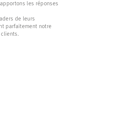
s apportons les réponses
aders de leurs
nt parfaitement notre
clients.