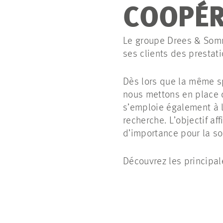
COOPÉ
Le groupe Drees & Somm
ses clients des prestati
Dès lors que la même sp
nous mettons en place d
s’emploie également à 
recherche. L’objectif af
d’importance pour la so
Découvrez les principale