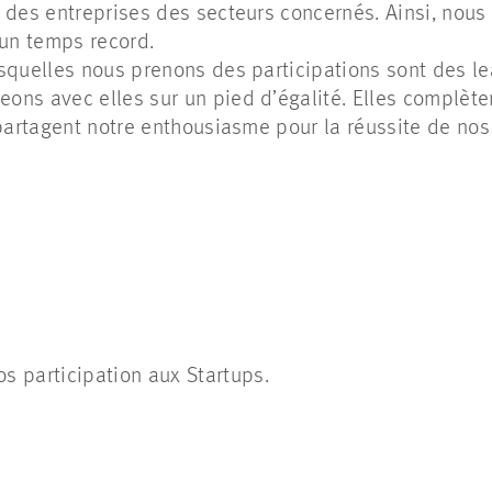
 des entreprises des secteurs concernés. Ainsi, nou
 un temps record.
squelles nous prenons des participations sont des le
ns avec elles sur un pied d’égalité. Elles complète
 partagent notre enthousiasme pour la réussite de nos 
os
participation aux Startups.