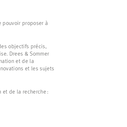
e pouvoir proposer à
s objectifs précis,
prise. Drees & Sommer
ation et de la
novations et les sujets
 et de la recherche :