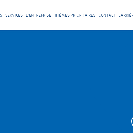
S
SERVICES
L’ENTREPRISE
THÈMES PRIORITAIRES
CONTACT
CARRIÈ