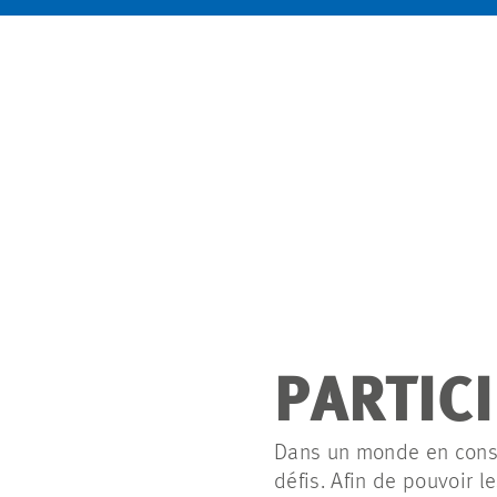
PARTIC
Dans un monde en const
défis. Afin de pouvoir l