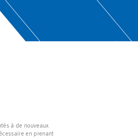
ntés à de nouveaux
nécessaire en prenant