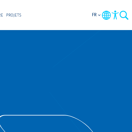
FR
RE
PROJETS