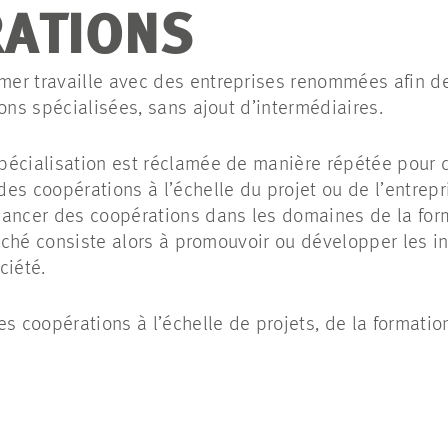
RATIONS
er travaille avec des entreprises renommées afin d
ons spécialisées, sans ajout d’intermédiaires.
écialisation est réclamée de manière répétée pour de
es coopérations à l’échelle du projet ou de l’entre
lancer des coopérations dans les domaines de la form
fiché consiste alors à promouvoir ou développer les in
ciété.
s coopérations à l’échelle de projets, de la formation