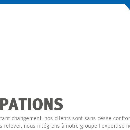
IPATIONS
ant changement, nos clients sont sans cesse confro
es relever, nous intégrons à notre groupe l’expertise 