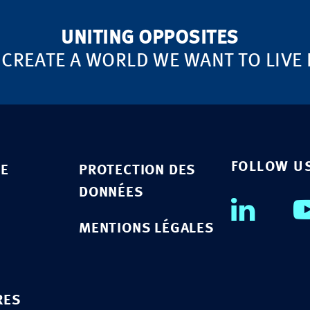
UNITING OPPOSITES
 CREATE A WORLD WE WANT TO LIVE 
FOLLOW U
SE
PROTECTION DES
DONNÉES
MENTIONS LÉGALES
RES