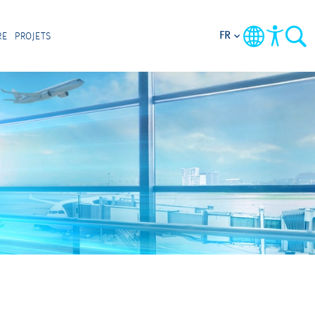
FR
RE
PROJETS