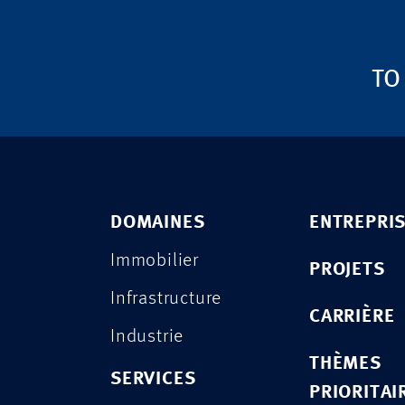
TO
DOMAINES
ENTREPRI
Immobilier
PROJETS
Infrastructure
CARRIÈRE
Industrie
THÈMES
SERVICES
PRIORITAI