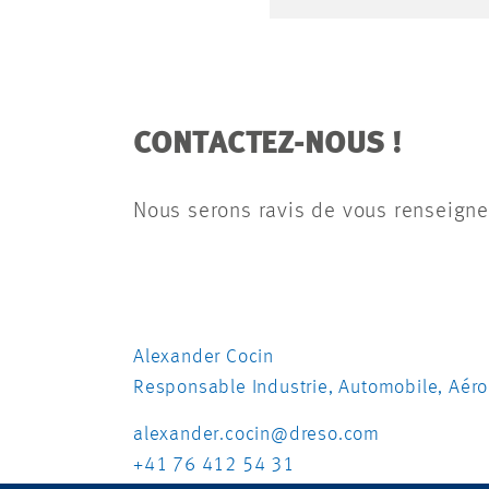
CONTACTEZ-NOUS !
Nous serons ravis de vous renseigne
Alexander Cocin
Responsable Industrie, Automobile, Aér
alexander.cocin@dreso.com
+41 76 412 54 31