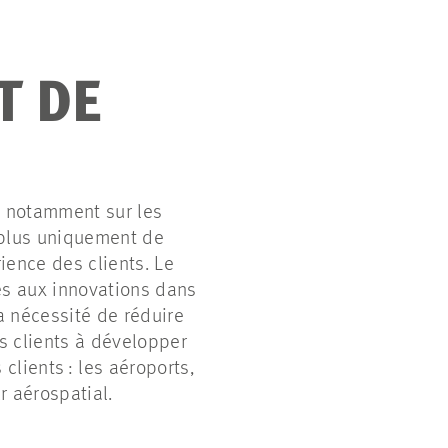
T DE
, notamment sur les
t plus uniquement de
ience des clients. Le
iés aux innovations dans
 nécessité de réduire
s clients à développer
clients : les aéroports,
r aérospatial.