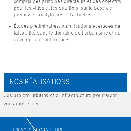
compris des principes directeurs et des objectifs
pour les villes et les quartiers, sur la base de
prémisses analytiques et factuelles.
Études préliminaires, planifications et études de
faisabilité dans le domaine de l'urbanisme et du
développement territorial
NOS RÉALISATIONS
Ces projets urbains et d'infrastructure pourraient
vous intéresser.
ESPACES ET QUARTIERS