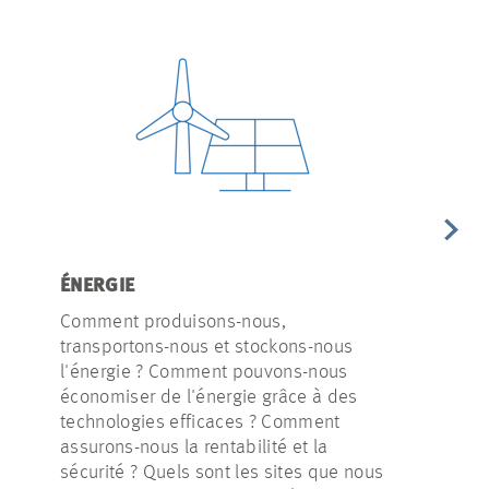
ÉNERGIE
EAU
Comment produisons-nous,
Les épisodes
transportons-nous et stockons-nous
périodes de
l'énergie ? Comment pouvons-nous
devant de 
économiser de l'énergie grâce à des
intégrons-no
technologies efficaces ? Comment
durable et d
assurons-nous la rentabilité et la
éponge dans
sécurité ? Quels sont les sites que nous
réduisons-n