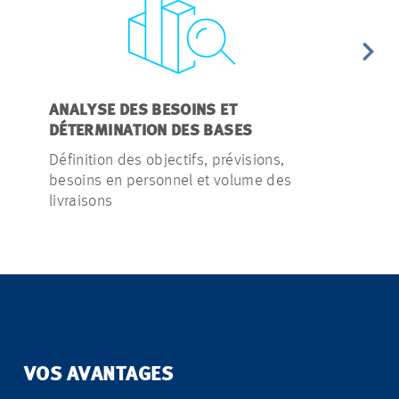
ANALYSE DES BESOINS ET
CONCEPT E
DÉTERMINATION DES BASES
Étude des v
Définition des objectifs, prévisions,
sécurité, la 
besoins en personnel et volume des
l'éliminatio
livraisons
VOS AVANTAGES