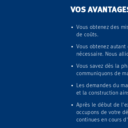
VOS AVANTAGE
Vous obtenez des mis
de coûts.
Vous obtenez autant 
nécessaire. Nous allio
Vous savez dès la ph
communiquons de mani
Les demandes du march
et la construction ai
Après le début de l'e
occupons de votre dé
continues en cours d'