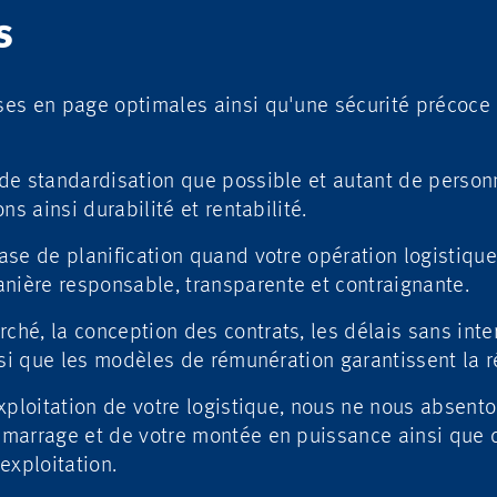
S
es en page optimales ainsi qu'une sécurité précoce 
de standardisation que possible et autant de person
ns ainsi durabilité et rentabilité.
ase de planification quand votre opération logistiq
ère responsable, transparente et contraignante.
é, la conception des contrats, les délais sans inter
nsi que les modèles de rémunération garantissent la r
xploitation de votre logistique, nous ne nous absent
marrage et de votre montée en puissance ainsi que 
exploitation.