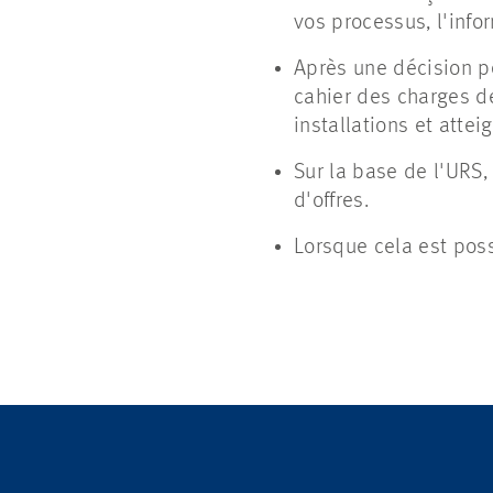
vos processus, l'info
Après une décision po
cahier des charges de
installations et atte
Sur la base de l'URS
d'offres.
Lorsque cela est poss