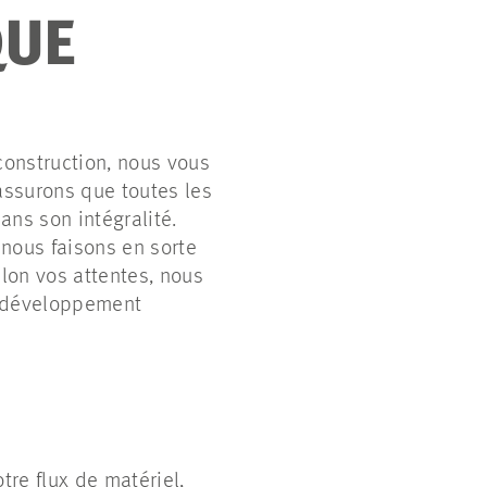
QUE
construction, nous vous
 assurons que toutes les
ans son intégralité.
 nous faisons en sorte
elon vos attentes, nous
e développement
re flux de matériel,