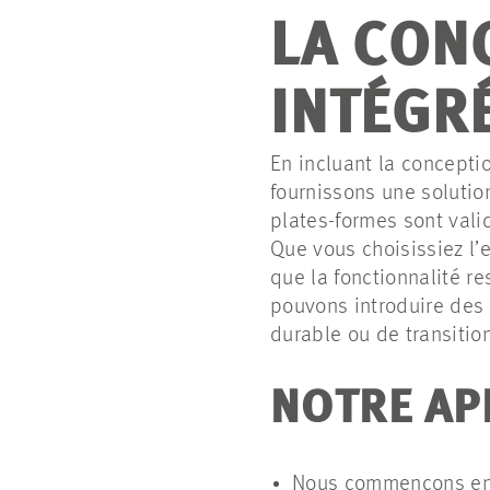
LA CON
INTÉGR
En incluant la concepti
fournissons une solutio
plates-formes sont valid
Que vous choisissiez l’
que la fonctionnalité re
pouvons introduire des
durable ou de transition
NOTRE AP
Nous commençons ense