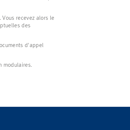
 Vous recevez alors le
eptuelles des
 documents d'appel
on modulaires.