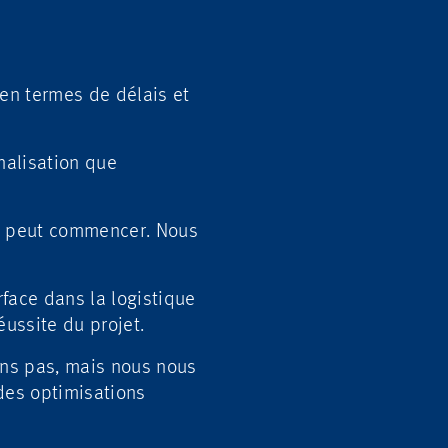
en termes de délais et
nalisation que
ue peut commencer. Nous
face dans la logistique
éussite du projet.
ons pas, mais nous nous
des optimisations