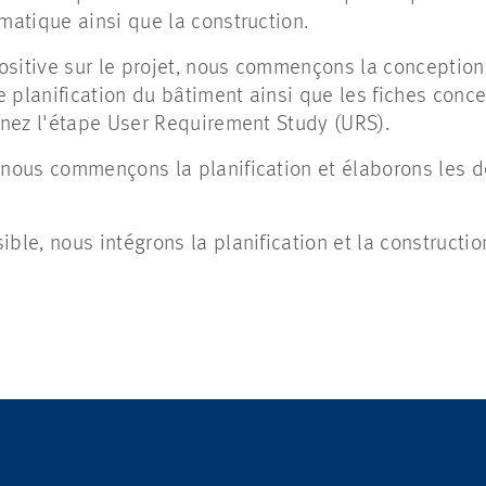
rmatique ainsi que la construction.
sitive sur le projet, nous commençons la conception.
 planification du bâtiment ainsi que les fiches conc
ignez l'étape User Requirement Study (URS).
, nous commençons la planification et élaborons les
ible, nous intégrons la planification et la constructi