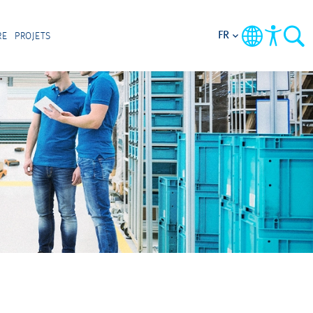
FR
RE
PROJETS