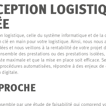
CEPTION LOGISTI
ÉE
on logistique, celle du système informatique et de la 
n clé en main pour votre logistique. Ainsi, nous nous
ées et nous veillons à la rentabilité de votre projet d
ensemble des prestations ou des prestations isolées,
ste maximale et que la mise en place soit efficace. S
 procédures automatisées, répondre à des enjeux d
 digitale.
PROCHE
mble par une étude de faisabilité qui comprend vot