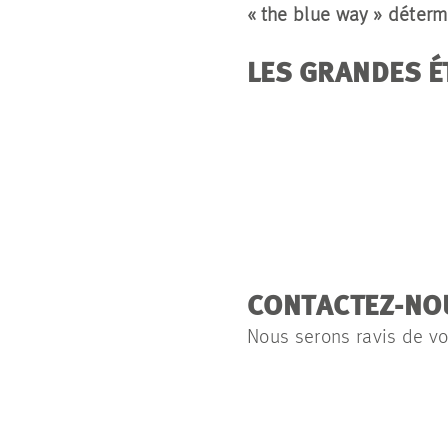
«
the
blue
way
» détermi
LES GRANDES É
CONTACTEZ-NOU
Nous serons ravis de vo