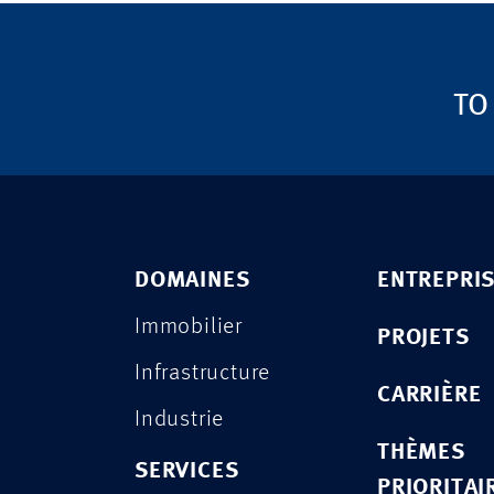
TO
DOMAINES
ENTREPRI
Immobilier
PROJETS
Infrastructure
CARRIÈRE
Industrie
THÈMES
SERVICES
PRIORITAI