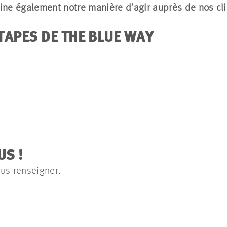
ne également notre manière d’agir auprès de nos cli
TAPES DE THE BLUE WAY
S !
us renseigner.