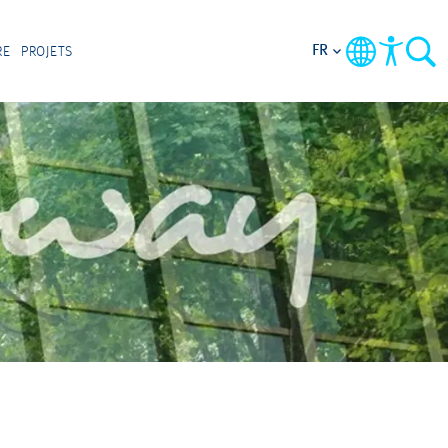
FR
RE
PROJETS