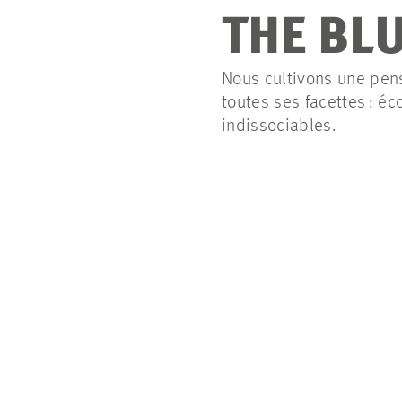
THE BL
Nous cultivons une pens
toutes ses facettes : é
indissociables.