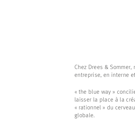
Chez Drees & Sommer, 
entreprise, en interne e
«
the
blue
way
» concili
laisser la place à la cr
« rationnel » du cerveau
globale.