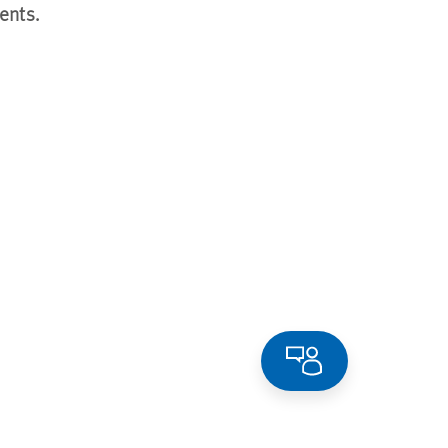
ents.