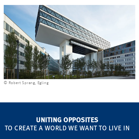
© Robert Sprang, Egling
UNITING OPPOSITES
TO CREATE A WORLD WE WANT TO LIVE IN