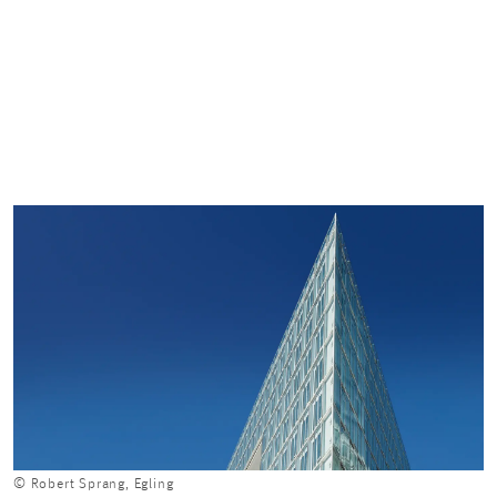
© Robert Sprang, Egling