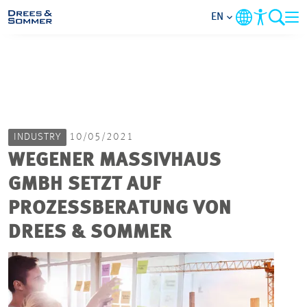
EN
MARKETS
SERVICES
INDUSTRY
10/05/2021
COMPANY
WEGENER MASSIVHAUS
GMBH SETZT AUF
FOCUS AREAS
PROZESSBERATUNG VON
CAREER
DREES & SOMMER
PROJECTS
CONTACT