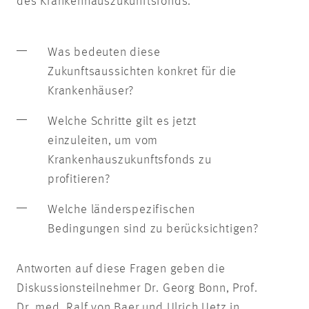
des Krankenhauszukunftsfonds.
Was bedeuten diese
Zukunftsaussichten konkret für die
Krankenhäuser?
Welche Schritte gilt es jetzt
einzuleiten, um vom
Krankenhauszukunftsfonds zu
profitieren?
Welche länderspezifischen
Bedingungen sind zu berücksichtigen?
Antworten auf diese Fragen geben die
Diskussionsteilnehmer Dr. Georg Bonn, Prof.
Dr. med. Ralf von Baer und Ulrich Uetz in