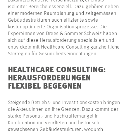
zukunftsorientierte Verschmelzung ehemals
isolierter Bereiche essenziell. Dazu gehören neben
einer modernen Raumplanung und zeitgemässen
Gebäudestrukturen auch effiziente sowie
kostenoptimierte Organisationsprozesse. Die
Expert:innen von Drees & Sommer Schweiz haben
sich auf diese Herausforderung spezialisiert und
entwickeln mit Healthcare Consulting ganzheitliche
Strategien für Gesundheitseinrichtungen.
HEALTHCARE CONSULTING:
HERAUSFORDERUNGEN
FLEXIBEL BEGEGNEN
Steigende Betriebs- und Investitionskosten bringen
die Akteur:innen an ihre Grenzen. Dazu kommt der
starke Personal- und Fachkräftemangel in
Kombination mit veralteten und historisch
gewachsenen Gebäudestrukturen, wodurch