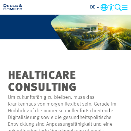
DE
BRANCHEN
LEISTUNGEN
UNTERNEHMEN
HEALTHCARE
IM FOKUS
CONSULTING
KONTAKT
Um zukunftsfähig zu bleiben, muss das
Krankenhaus von morgen flexibel sein. Gerade im
Hinblick auf die immer schneller fortschreitende
KARRIERE
Digitalisierung sowie die gesundheitspolitische
Entwicklung sind Anpassungsfähigkeit und eine
PROJEKTE