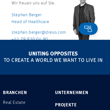
Wir freuen uns auf Sie.
Stephan Berger
Head of Healthcare
stephan.berger@dreso.com
+41 79 830 04 90
UNITING OPPOSITES
TO CREATE A WORLD WE WANT TO LIVE IN
BRANCHEN
UNTERNEHMEN
Real Estate
PROJEKTE