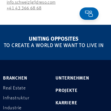
info.schweiz(at)dreso.com
+41 43 366 68 68
UNITING OPPOSITES
TO CREATE A WORLD WE WANT TO LIVE IN
BRANCHEN
UNTERNEHMEN
Real Estate
PROJEKTE
Infrastruktur
KARRIERE
Industrie