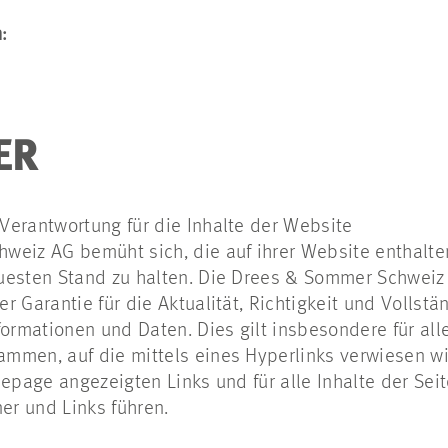
:
ER
Verantwortung für die Inhalte der Website
weiz AG bemüht sich, die auf ihrer Website enthalt
uesten Stand zu halten. Die Drees & Sommer Schwei
 Garantie für die Aktualität, Richtigkeit und Vollstän
formationen und Daten. Dies gilt insbesondere für al
men, auf die mittels eines Hyperlinks verwiesen wir
mepage angezeigten Links und für alle Inhalte der Sei
r und Links führen.