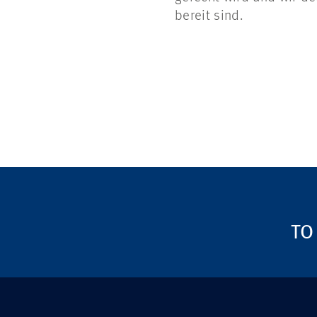
bereit sind.
TO