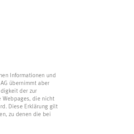
enen Informationen und
z AG übernimmt aber
digkeit der zur
le Webpages, die nicht
d. Diese Erklärung gilt
ten, zu denen die bei