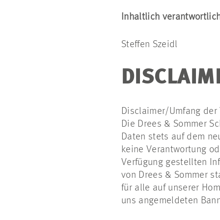
Inhaltlich verantwortlich
Steffen Szeidl
DISCLAIM
Disclaimer/Umfang der 
Die Drees & Sommer Sch
Daten stets auf dem ne
keine Verantwortung oder
Verfügung gestellten In
von Drees & Sommer stam
für alle auf unserer Ho
uns angemeldeten Banne