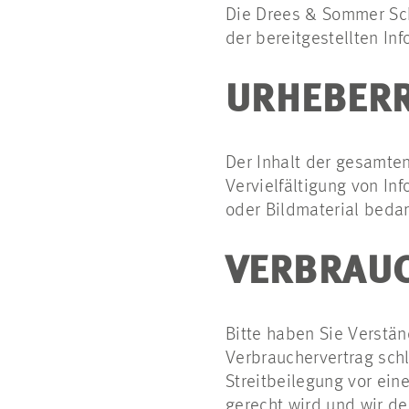
Die Drees & Sommer Sc
der bereitgestellten I
URHEBER
Der Inhalt der gesamte
Vervielfältigung von In
oder Bildmaterial beda
VERBRAU
Bitte haben Sie Verstä
Verbrauchervertrag sch
Streitbeilegung vor ein
gerecht wird und wir de