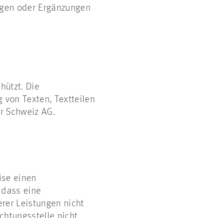
ngen oder Ergänzungen
hützt. Die
 von Texten, Textteilen
r Schweiz AG.
ise einen
 dass eine
erer Leistungen nicht
chtungsstelle nicht