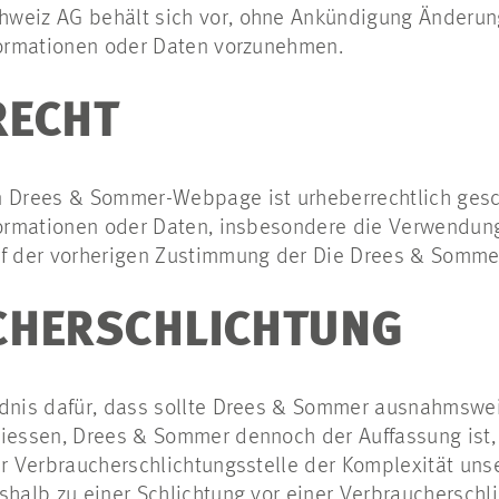
hweiz AG behält sich vor, ohne Ankündigung Änderu
nformationen oder Daten vorzunehmen.
RECHT
n Drees & Sommer-Webpage ist urheberrechtlich gesc
formationen oder Daten, insbesondere die Verwendung
rf der vorherigen Zustimmung der Die Drees & Somme
CHERSCHLICHTUNG
ndnis dafür, dass sollte Drees & Sommer ausnahmswe
liessen, Drees & Sommer dennoch der Auffassung ist,
er Verbraucherschlichtungsstelle der Komplexität uns
shalb zu einer Schlichtung vor einer Verbraucherschli