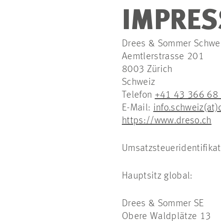
IMPRE
Drees & Sommer Schweiz
Aemtlerstrasse 201
8003 Zürich
Schweiz
Telefon
+41 43 366 68
E-Mail:
info.schweiz(at
https://www.dreso.ch
Umsatzsteueridentifik
Hauptsitz global:
Drees & Sommer SE
Obere Waldplätze 13