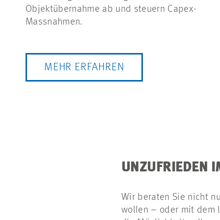
Objektübernahme ab und steuern Capex-
Massnahmen.
MEHR ERFAHREN
UNZUFRIEDEN 
Wir beraten Sie nicht n
wollen – oder mit dem 