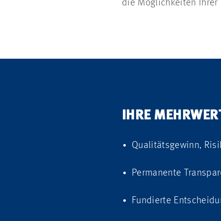
die Möglichkeiten Ihrer
IHRE MEHRWERT
Qualitätsgewinn,
Ris
Permanente Transpar
Fundierte Entscheidu