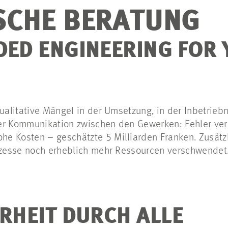
SCHE BERATUNG
DED ENGINEERING FOR
qualitative Mängel in der Umsetzung, in der Inbetrie
er Kommunikation zwischen den Gewerken: Fehler ver
hohe Kosten – geschätzte
5 Milliarden Franken
. Zusätz
rozesse noch erheblich mehr Ressourcen verschwendet
ERHEIT DURCH ALLE