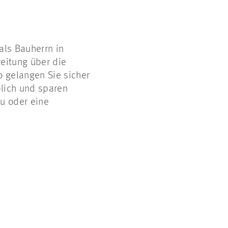
als Bauherrn in
reitung über die
o gelangen Sie sicher
blich und sparen
u oder eine