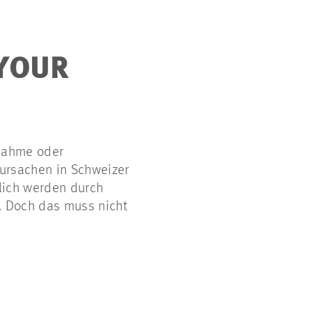
 YOUR
bnahme oder
ursachen in Schweizer
lich
werden durch
. Doch das muss nicht