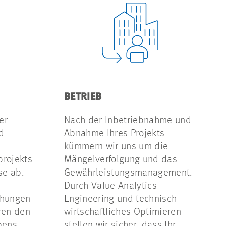
BETRIEB
er
Nach der Inbetriebnahme und
d
Abnahme Ihres Projekts
kümmern wir uns um die
projekts
Mängelverfolgung und das
se ab.
Gewährleistungsmanagement.
Durch Value Analytics
ehungen
Engineering und technisch-
ren den
wirtschaftliches Optimieren
bens.
stellen wir sicher, dass Ihr