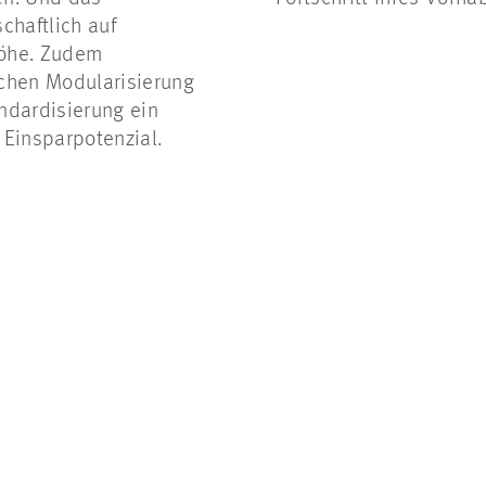
chaftlich auf
öhe. Zudem
chen Modularisierung
ndardisierung ein
 Einsparpotenzial.