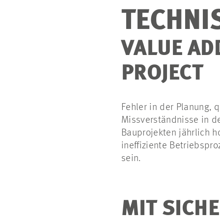
TECHNI
VALUE AD
PROJECT
Fehler in der Planung, 
Missverständnisse in d
Bauprojekten jährlich 
ineffiziente Betriebsp
sein.
MIT SICH