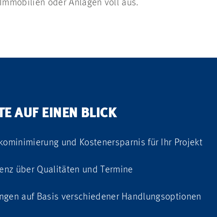
 Immobilien oder Anlagen voll aus.
E AUF EINEN BLICK
ikominimierung und
Kostenersparnis für Ihr Projekt
enz über Qualitäten und Termine
ngen auf Basis verschiedener Handlungsoptionen