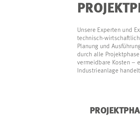
PROJEKTP
Unsere Experten und Exp
technisch-wirtschaftlic
Planung und Ausführung 
durch alle Projektphase
vermeidbare Kosten – e
Industrieanlage handel
PROJEKTPH