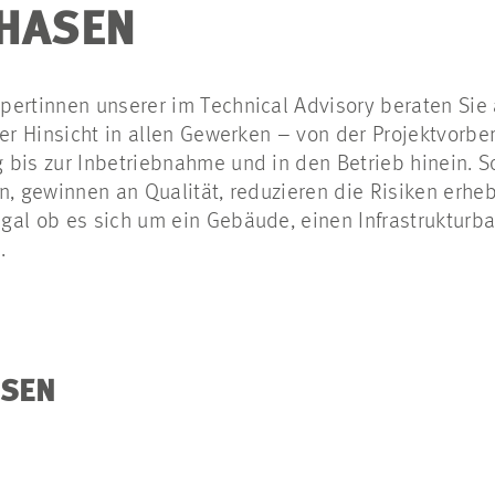
HASEN
ertinnen unserer im Technical Advisory beraten Sie 
her Hinsicht in allen Gewerken – von der Projektvorbe
bis zur Inbetriebnahme und in den Betrieb hinein. S
n, gewinnen an Qualität, reduzieren die Risiken erhe
gal ob es sich um ein Gebäude, einen Infrastrukturba
t.
ASEN